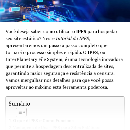
Você deseja saber como utilizar o
IPFS
para hospedar
seu site estático? Neste
tutorial do IPFS
,
apresentaremos um passo a passo completo que
tornará o processo simples e rápido. O
IPFS
, ou
InterPlanetary File System, é uma tecnologia inovadora
que permite a hospedagem descentralizada de sites,
garantindo maior segurança e resistência a censura.
Vamos mergulhar nos detalhes para que você possa
aproveitar ao máximo esta ferramenta poderosa.
Sumário
O que é IPFS e Como Funciona
Vantagens de Usar IPFS para Sites Estáticos