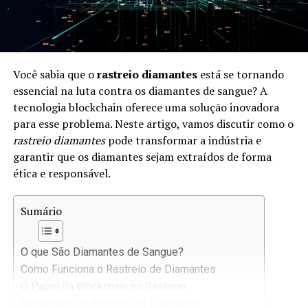
Você sabia que o
rastreio diamantes
está se tornando
essencial na luta contra os diamantes de sangue? A
tecnologia blockchain oferece uma solução inovadora
para esse problema. Neste artigo, vamos discutir como o
rastreio diamantes
pode transformar a indústria e
garantir que os diamantes sejam extraídos de forma
ética e responsável.
Sumário
O que São Diamantes de Sangue?
Como Funciona o Rastreio de Diamantes
O Papel da Blockchain no Rastreio
Benefícios do Rastreio de Diamantes