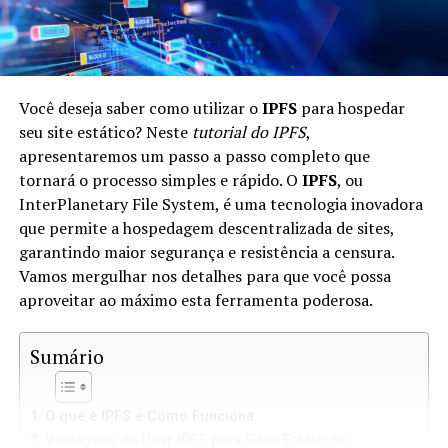
Você deseja saber como utilizar o
IPFS
para hospedar
seu site estático? Neste
tutorial do IPFS
,
apresentaremos um passo a passo completo que
tornará o processo simples e rápido. O
IPFS
, ou
InterPlanetary File System, é uma tecnologia inovadora
que permite a hospedagem descentralizada de sites,
garantindo maior segurança e resistência a censura.
Vamos mergulhar nos detalhes para que você possa
aproveitar ao máximo esta ferramenta poderosa.
Sumário
O que é IPFS e Como Funciona
Vantagens de Usar IPFS para Sites Estáticos