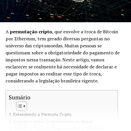
A
permutação cripto
, que envolve a troca de Bitcoin
por Ethereum, tem gerado diversas perguntas no
universo das criptomoedas. Muitas pessoas se
questionam sobre a obrigatoriedade do pagamento de
impostos nessa transação. Neste artigo, vamos
esclarecer se realmente há necessidade de declarar e
pagar impostos ao realizar esse tipo de troca,
considerando a legislação brasileira vigente.
Sumário
Entendendo a Permuta Cripto
Impostos sobre Criptomoedas no Brasil
Quando a Troca de Criptomoedas é Tributável?