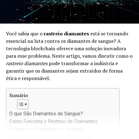
Você sabia que o
rastreio diamantes
está se tornando
essencial na luta contra os diamantes de sangue? A
tecnologia blockchain oferece uma solução inovadora
para esse problema. Neste artigo, vamos discutir como o
rastreio diamantes
pode transformar a indústria e
garantir que os diamantes sejam extraídos de forma
ética e responsável.
Sumário
O que São Diamantes de Sangue?
Como Funciona o Rastreio de Diamantes
O Papel da Blockchain no Rastreio
Benefícios do Rastreio de Diamantes