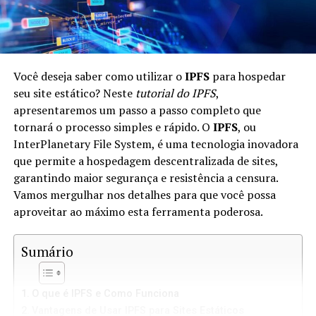
Você deseja saber como utilizar o
IPFS
para hospedar
seu site estático? Neste
tutorial do IPFS
,
apresentaremos um passo a passo completo que
tornará o processo simples e rápido. O
IPFS
, ou
InterPlanetary File System, é uma tecnologia inovadora
que permite a hospedagem descentralizada de sites,
garantindo maior segurança e resistência a censura.
Vamos mergulhar nos detalhes para que você possa
aproveitar ao máximo esta ferramenta poderosa.
Sumário
O que é IPFS e Como Funciona
Vantagens de Usar IPFS para Sites Estáticos