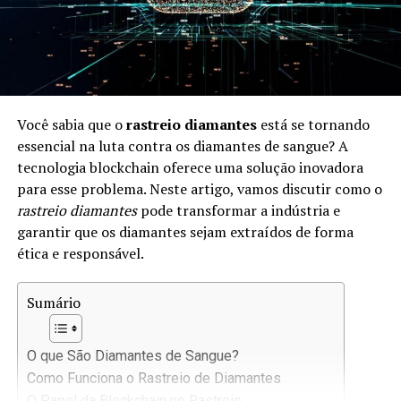
Você sabia que o
rastreio diamantes
está se tornando
essencial na luta contra os diamantes de sangue? A
tecnologia blockchain oferece uma solução inovadora
para esse problema. Neste artigo, vamos discutir como o
rastreio diamantes
pode transformar a indústria e
garantir que os diamantes sejam extraídos de forma
ética e responsável.
Sumário
O que São Diamantes de Sangue?
Como Funciona o Rastreio de Diamantes
O Papel da Blockchain no Rastreio