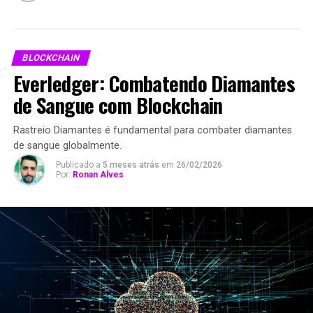
BLOCKCHAIN
Everledger: Combatendo Diamantes
de Sangue com Blockchain
Rastreio Diamantes é fundamental para combater diamantes
de sangue globalmente.
Publicado a
5 meses atrás
em
26/02/2026
Por:
Ronan Alves