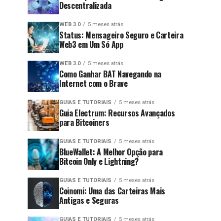
Descentralizada
WEB 3.0
5 meses atrás
Status: Mensageiro Seguro e Carteira
Web3 em Um Só App
WEB 3.0
5 meses atrás
Como Ganhar BAT Navegando na
Internet com o Brave
GUIAS E TUTORIAIS
5 meses atrás
Guia Electrum: Recursos Avançados
para Bitcoiners
GUIAS E TUTORIAIS
5 meses atrás
BlueWallet: A Melhor Opção para
Bitcoin Only e Lightning?
GUIAS E TUTORIAIS
5 meses atrás
Coinomi: Uma das Carteiras Mais
Antigas e Seguras
GUIAS E TUTORIAIS
5 meses atrás