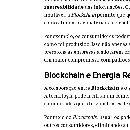
rastreabilidade
das informações. Co
imutável, a
Blockchain
permite que qu
como alimentos e materiais reciclado
Por exemplo, os consumidores podem
como foi produzido. Isso não apena
pressiona as empresas a adotarem prá
um maior compromisso com padrões é
Blockchain e Energia R
A colaboração entre
Blockchain
e o 
A tecnologia pode facilitar um comér
comunidades que utilizam fontes de e
Por meio da
Blockchain
, usuários pod
outros consumidores, eliminando a n