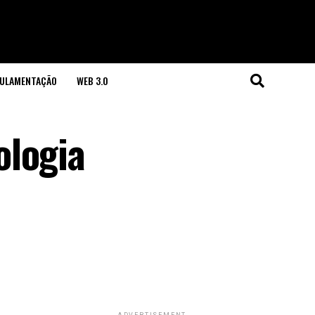
GULAMENTAÇÃO
WEB 3.0
ologia