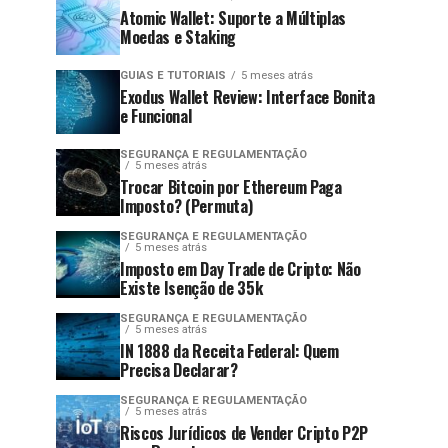
Atomic Wallet: Suporte a Múltiplas
Moedas e Staking
GUIAS E TUTORIAIS
5 meses atrás
Exodus Wallet Review: Interface Bonita
e Funcional
SEGURANÇA E REGULAMENTAÇÃO
5 meses atrás
Trocar Bitcoin por Ethereum Paga
Imposto? (Permuta)
SEGURANÇA E REGULAMENTAÇÃO
5 meses atrás
Imposto em Day Trade de Cripto: Não
Existe Isenção de 35k
SEGURANÇA E REGULAMENTAÇÃO
5 meses atrás
IN 1888 da Receita Federal: Quem
Precisa Declarar?
SEGURANÇA E REGULAMENTAÇÃO
5 meses atrás
Riscos Jurídicos de Vender Cripto P2P