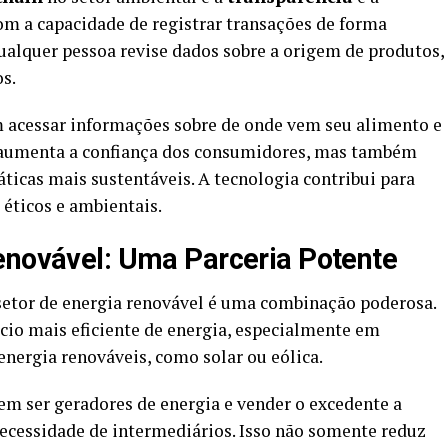
m a capacidade de registrar transações de forma
alquer pessoa revise dados sobre a origem de produtos,
s.
 acessar informações sobre de onde vem seu alimento e
s aumenta a confiança dos consumidores, mas também
ticas mais sustentáveis. A tecnologia contribui para
ticos e ambientais.
enovável: Uma Parceria Potente
setor de energia renovável é uma combinação poderosa.
cio mais eficiente de energia, especialmente em
nergia renováveis, como solar ou eólica.
em ser geradores de energia e vender o excedente a
ecessidade de intermediários. Isso não somente reduz