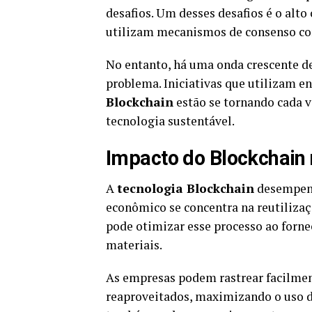
desafios. Um desses desafios é o alt
utilizam mecanismos de consenso com
No entanto, há uma onda crescente d
problema. Iniciativas que utilizam e
Blockchain
estão se tornando cada v
tecnologia sustentável.
Impacto do Blockchain 
A
tecnologia Blockchain
desempenh
econômico se concentra na reutilizaç
pode otimizar esse processo ao forne
materiais.
As empresas podem rastrear facilmen
reaproveitados, maximizando o uso de