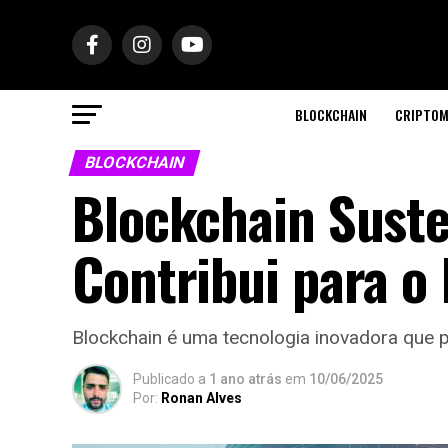
BLOCKCHAIN
CRIPTOM
BLOCKCHAIN
Blockchain Suste
Contribui para o
Blockchain é uma tecnologia inovadora que 
Publicado a
1 ano atrás
em
10/06/2025
Por:
Ronan Alves