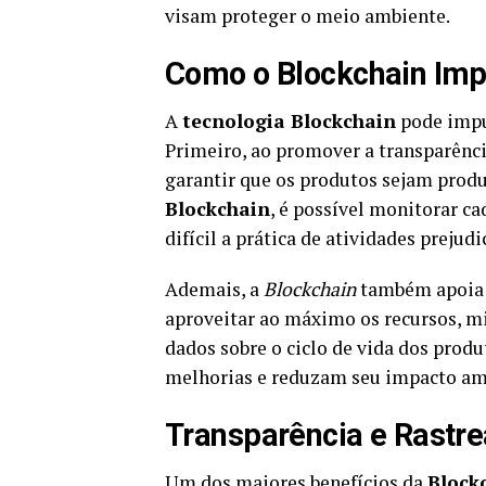
visam proteger o meio ambiente.
Como o Blockchain Impu
A
tecnologia Blockchain
pode impul
Primeiro, ao promover a transparênci
garantir que os produtos sejam produ
Blockchain
, é possível monitorar c
difícil a prática de atividades prejud
Ademais, a
Blockchain
também apoia a
aproveitar ao máximo os recursos, m
dados sobre o ciclo de vida dos prod
melhorias e reduzam seu impacto am
Transparência e Rastre
Um dos maiores benefícios da
Block