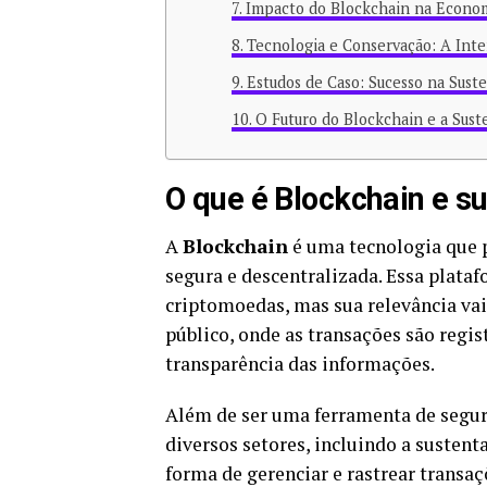
Impacto do Blockchain na Econom
Tecnologia e Conservação: A Inte
Estudos de Caso: Sucesso na Sust
O Futuro do Blockchain e a Sust
O que é Blockchain e s
A
Blockchain
é uma tecnologia que 
segura e descentralizada. Essa plata
criptomoedas, mas sua relevância vai
público, onde as transações são regis
transparência das informações.
Além de ser uma ferramenta de segur
diversos setores, incluindo a susten
forma de gerenciar e rastrear transa