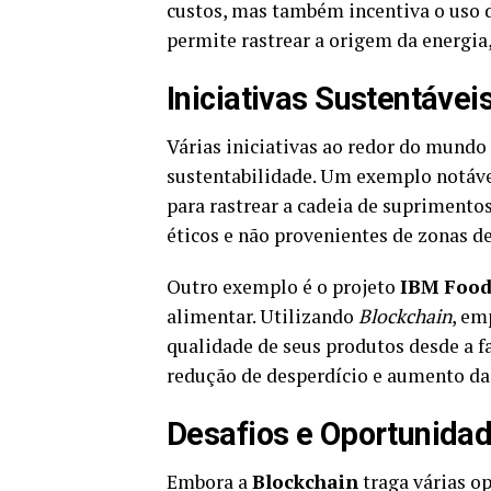
custos, mas também incentiva o uso d
permite rastrear a origem da energia
Iniciativas Sustentáve
Várias iniciativas ao redor do mund
sustentabilidade. Um exemplo notáve
para rastrear a cadeia de suprimento
éticos e não provenientes de zonas de
Outro exemplo é o projeto
IBM Food
alimentar. Utilizando
Blockchain
, em
qualidade de seus produtos desde a fa
redução de desperdício e aumento da
Desafios e Oportunidad
Embora a
Blockchain
traga várias o