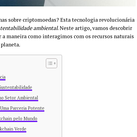
nas sobre criptomoedas? Esta tecnologia revolucionária
tentabilidade ambiental
. Neste artigo, vamos descobrir
 a maneira como interagimos com os recursos naturais
 planeta.
cia
Sustentabilidade
 no Setor Ambiental
 Uma Parceria Potente
ckchain pelo Mundo
ckchain Verde