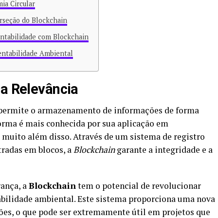
ia Circular
rseção do Blockchain
entabilidade com Blockchain
entabilidade Ambiental
ua Relevância
permite o armazenamento de informações de forma
forma é mais conhecida por sua aplicação em
 muito além disso. Através de um sistema de registro
tradas em blocos, a
Blockchain
garante a integridade e a
ança, a
Blockchain
tem o potencial de revolucionar
tabilidade ambiental. Este sistema proporciona uma nova
ções, o que pode ser extremamente útil em projetos que