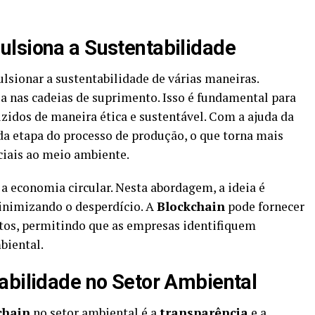
lsiona a Sustentabilidade
sionar a sustentabilidade de várias maneiras.
a nas cadeias de suprimento. Isso é fundamental para
zidos de maneira ética e sustentável. Com a ajuda da
ada etapa do processo de produção, o que torna mais
iciais ao meio ambiente.
 economia circular. Nesta abordagem, a ideia é
inimizando o desperdício. A
Blockchain
pode fornecer
utos, permitindo que as empresas identifiquem
biental.
abilidade no Setor Ambiental
chain
no setor ambiental é a
transparência
e a