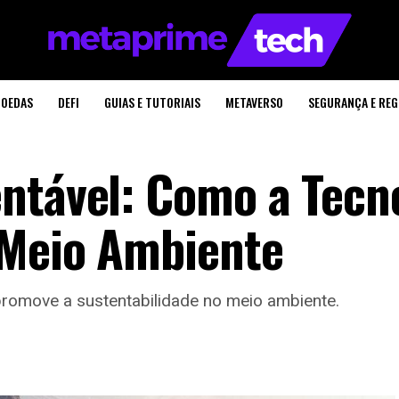
OEDAS
DEFI
GUIAS E TUTORIAIS
METAVERSO
SEGURANÇA E RE
ntável: Como a Tecn
 Meio Ambiente
promove a sustentabilidade no meio ambiente.