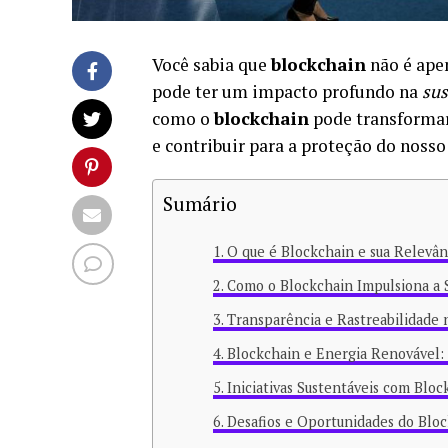
Você sabia que
blockchain
não é ape
pode ter um impacto profundo na
sus
como o
blockchain
pode transformar
e contribuir para a proteção do nosso
Sumário
O que é Blockchain e sua Relevân
Como o Blockchain Impulsiona a 
Transparência e Rastreabilidade
Blockchain e Energia Renovável:
Iniciativas Sustentáveis com Blo
Desafios e Oportunidades do Blo