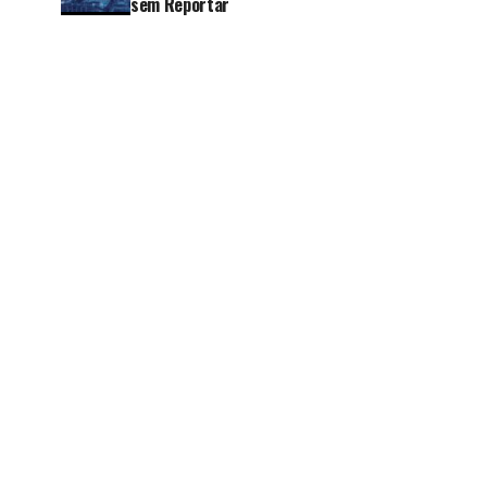
sem Reportar