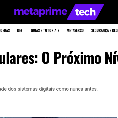
OEDAS
DEFI
GUIAS E TUTORIAIS
METAVERSO
SEGURANÇA E RE
lares: O Próximo Ní
ade dos sistemas digitais como nunca antes.