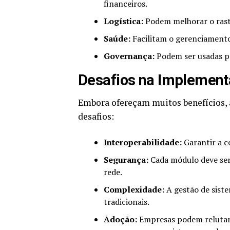
financeiros.
Logística:
Podem melhorar o rast
Saúde:
Facilitam o gerenciamento 
Governança:
Podem ser usadas pa
Desafios na Implement
Embora ofereçam muitos benefícios,
desafios:
Interoperabilidade:
Garantir a c
Segurança:
Cada módulo deve ser
rede.
Complexidade:
A gestão de siste
tradicionais.
Adoção:
Empresas podem relutar