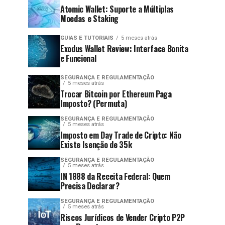
Atomic Wallet: Suporte a Múltiplas
Moedas e Staking
GUIAS E TUTORIAIS
5 meses atrás
Exodus Wallet Review: Interface Bonita
e Funcional
SEGURANÇA E REGULAMENTAÇÃO
5 meses atrás
Trocar Bitcoin por Ethereum Paga
Imposto? (Permuta)
SEGURANÇA E REGULAMENTAÇÃO
5 meses atrás
Imposto em Day Trade de Cripto: Não
Existe Isenção de 35k
SEGURANÇA E REGULAMENTAÇÃO
5 meses atrás
IN 1888 da Receita Federal: Quem
Precisa Declarar?
SEGURANÇA E REGULAMENTAÇÃO
5 meses atrás
Riscos Jurídicos de Vender Cripto P2P