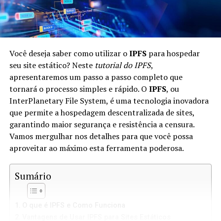
Você deseja saber como utilizar o
IPFS
para hospedar
seu site estático? Neste
tutorial do IPFS
,
apresentaremos um passo a passo completo que
tornará o processo simples e rápido. O
IPFS
, ou
InterPlanetary File System, é uma tecnologia inovadora
que permite a hospedagem descentralizada de sites,
garantindo maior segurança e resistência a censura.
Vamos mergulhar nos detalhes para que você possa
aproveitar ao máximo esta ferramenta poderosa.
Sumário
O que é IPFS e Como Funciona
Vantagens de Usar IPFS para Sites Estáticos