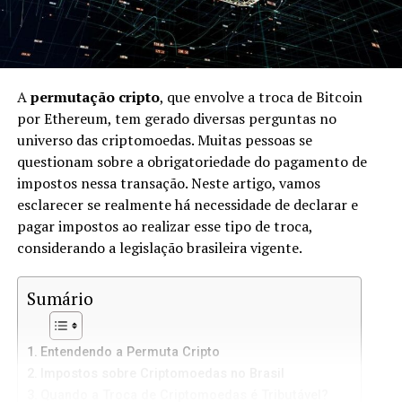
A
permutação cripto
, que envolve a troca de Bitcoin
por Ethereum, tem gerado diversas perguntas no
universo das criptomoedas. Muitas pessoas se
questionam sobre a obrigatoriedade do pagamento de
impostos nessa transação. Neste artigo, vamos
esclarecer se realmente há necessidade de declarar e
pagar impostos ao realizar esse tipo de troca,
considerando a legislação brasileira vigente.
Sumário
Entendendo a Permuta Cripto
Impostos sobre Criptomoedas no Brasil
Quando a Troca de Criptomoedas é Tributável?