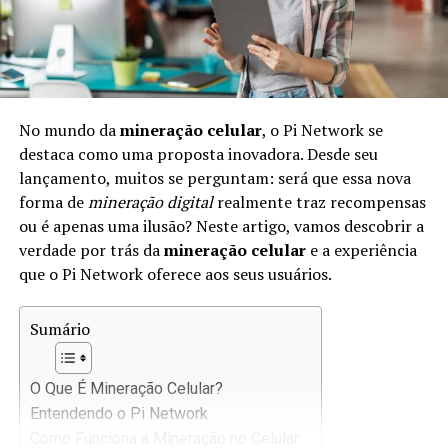
No mundo da
mineração celular
, o Pi Network se
destaca como uma proposta inovadora. Desde seu
lançamento, muitos se perguntam: será que essa nova
forma de
mineração digital
realmente traz recompensas
ou é apenas uma ilusão? Neste artigo, vamos descobrir a
verdade por trás da
mineração celular
e a experiência
que o Pi Network oferece aos seus usuários.
Sumário
O Que É Mineração Celular?
Entendendo o Pi Network
Como Funciona a Mineração no Celular