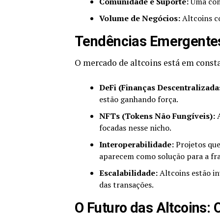
Comunidade e Suporte:
Uma comu
Volume de Negócios:
Altcoins c
Tendências Emergentes
O mercado de altcoins está em const
DeFi (Finanças Descentralizada
estão ganhando força.
NFTs (Tokens Não Fungíveis):
A
focadas nesse nicho.
Interoperabilidade:
Projetos que
aparecem como solução para a f
Escalabilidade:
Altcoins estão in
das transações.
O Futuro das Altcoins: 