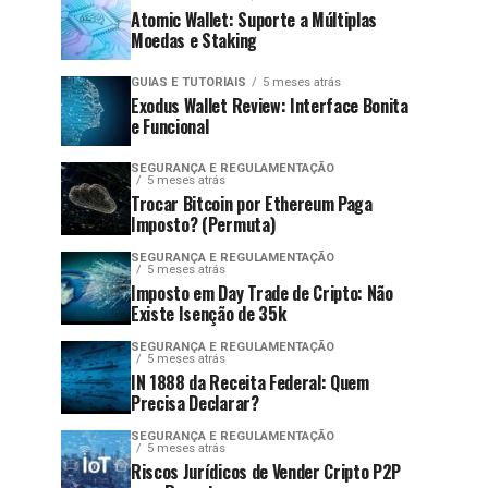
Atomic Wallet: Suporte a Múltiplas
Moedas e Staking
GUIAS E TUTORIAIS
5 meses atrás
Exodus Wallet Review: Interface Bonita
e Funcional
SEGURANÇA E REGULAMENTAÇÃO
5 meses atrás
Trocar Bitcoin por Ethereum Paga
Imposto? (Permuta)
SEGURANÇA E REGULAMENTAÇÃO
5 meses atrás
Imposto em Day Trade de Cripto: Não
Existe Isenção de 35k
SEGURANÇA E REGULAMENTAÇÃO
5 meses atrás
IN 1888 da Receita Federal: Quem
Precisa Declarar?
SEGURANÇA E REGULAMENTAÇÃO
5 meses atrás
Riscos Jurídicos de Vender Cripto P2P