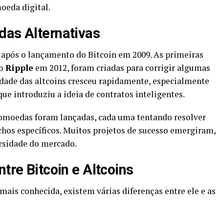
oeda digital.
das Alternativas
 após o lançamento do Bitcoin em 2009. As primeiras
 o
Ripple
em 2012, foram criadas para corrigir algumas
idade das altcoins cresceu rapidamente, especialmente
ue introduziu a ideia de contratos inteligentes.
tomoedas foram lançadas, cada uma tentando resolver
chos específicos. Muitos projetos de sucesso emergiram,
rsidade do mercado.
ntre Bitcoin e Altcoins
mais conhecida, existem várias diferenças entre ele e as