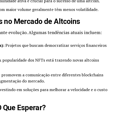
nidade ativa é crucial para o sucesso de uma altcoin.
om maior volume geralmente têm menos volatilidade.
 no Mercado de Altcoins
ante evolução. Algumas tendências atuais incluem:
s):
Projetos que buscam democratizar serviços financeiros
 popularidade dos NFTs está trazendo novas altcoins
 promovem a comunicação entre diferentes blockchains
ragmentação do mercado.
vestindo em soluções para melhorar a velocidade e o custo
O Que Esperar?