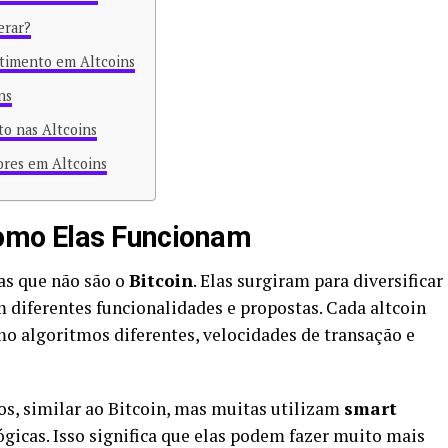
erar?
timento em Altcoins
ns
o nas Altcoins
dores em Altcoins
Como Elas Funcionam
as que não são o
Bitcoin
. Elas surgiram para diversificar
m diferentes funcionalidades e propostas. Cada altcoin
omo algoritmos diferentes, velocidades de transação e
s, similar ao Bitcoin, mas muitas utilizam
smart
gicas. Isso significa que elas podem fazer muito mais