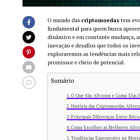
O mundo das
criptomoedas
tem evo
fundamental para quem busca aprove
dinâmico e em constante mudança, as 
inovação e desafios que todos os inve
exploraremos as tendências mais rele
promissor e cheio de potencial.
Sumário
O Que São Altcoins e Como Elas
História das Criptomoedas Altern
Principais Diferenças Entre Bitco
Como Escolher as Melhores Altcoi
Tendências Emergentes no Merca