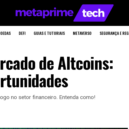
OEDAS
DEFI
GUIAS E TUTORIAIS
METAVERSO
SEGURANÇA E RE
rcado de Altcoins:
ortunidades
go no setor financeiro. Entenda como!