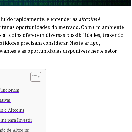
luído rapidamente, e entender as
altcoins
é
itar as oportunidades do mercado. Com um ambiente
altcoins oferecem diversas possibilidades, trazendo
stidores precisam considerar. Neste artigo,
vantes e as oportunidades disponíveis neste setor
 Funcionam
ativas
in e Altcoins
ns para Investir
do de Altcoins