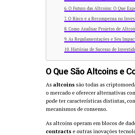
O Futuro das Altcoins: O Que Esp
O Risco e a Recompensa no Inves
Como Analisar Projetos de Altcoi
As Regulamentações e Seu Impact
Histórias de Sucesso de Investi
O Que São Altcoins e 
As
altcoins
são todas as criptomoed
o mercado e oferecer alternativas co
pode ter características distintas, c
mecanismos de consenso.
As altcoins operam em blocos de dado
contracts
e outras inovações tecnoló