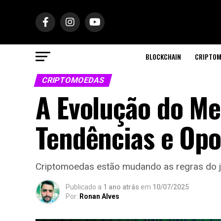
BLOCKCHAIN
CRIPTOM
CRIPTOMOEDAS
A Evolução do Me
Tendências e Op
Criptomoedas estão mudando as regras do jo
Publicado a
1 ano atrás
em
10/07/2025
Por:
Ronan Alves