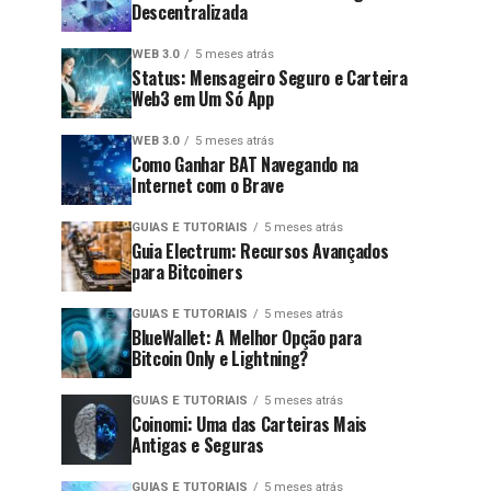
Descentralizada
WEB 3.0
5 meses atrás
Status: Mensageiro Seguro e Carteira
Web3 em Um Só App
WEB 3.0
5 meses atrás
Como Ganhar BAT Navegando na
Internet com o Brave
GUIAS E TUTORIAIS
5 meses atrás
Guia Electrum: Recursos Avançados
para Bitcoiners
GUIAS E TUTORIAIS
5 meses atrás
BlueWallet: A Melhor Opção para
Bitcoin Only e Lightning?
GUIAS E TUTORIAIS
5 meses atrás
Coinomi: Uma das Carteiras Mais
Antigas e Seguras
GUIAS E TUTORIAIS
5 meses atrás