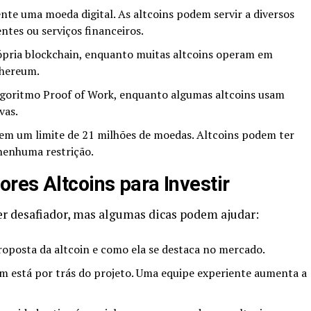
nte uma moeda digital. As altcoins podem servir a diversos
ntes ou serviços financeiros.
ópria blockchain, enquanto muitas altcoins operam em
thereum.
algoritmo Proof of Work, enquanto algumas altcoins usam
vas.
em um limite de 21 milhões de moedas. Altcoins podem ter
 nenhuma restrição.
res Altcoins para Investir
er desafiador, mas algumas dicas podem ajudar:
oposta da altcoin e como ela se destaca no mercado.
m está por trás do projeto. Uma equipe experiente aumenta a