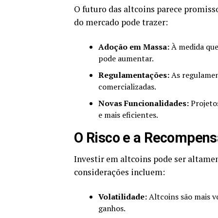
O futuro das altcoins parece promiss
do mercado pode trazer:
Adoção em Massa:
À medida que
pode aumentar.
Regulamentações:
As regulament
comercializadas.
Novas Funcionalidades:
Projetos
e mais eficientes.
O Risco e a Recompens
Investir em altcoins pode ser altame
considerações incluem:
Volatilidade:
Altcoins são mais vo
ganhos.