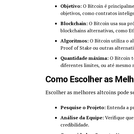
Objetivo:
O Bitcoin é principalme
objetivos, como contratos intelige
Blockchain:
O Bitcoin usa sua pr
blockchains alternativas, como E
Algoritmos:
O Bitcoin utiliza o 
Proof of Stake ou outras alternati
Quantidade máxima:
O Bitcoin t
diferentes limites, ou até mesmo
Como Escolher as Melho
Escolher as melhores altcoins pode s
Pesquise o Projeto:
Entenda a pr
Análise da Equipe:
Verifique que
credibilidade.