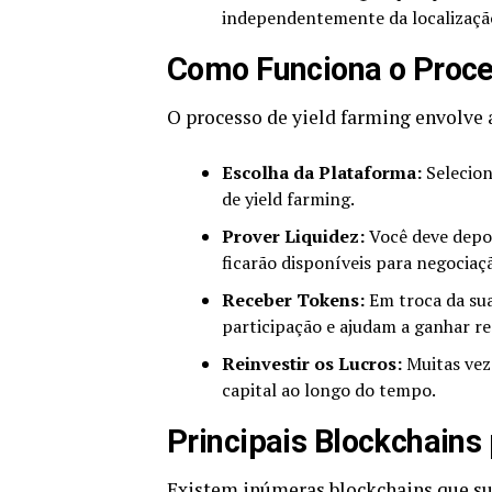
independentemente da localizaçã
Como Funciona o Proce
O processo de yield farming envolve 
Escolha da Plataforma:
Selecion
de yield farming.
Prover Liquidez:
Você deve depos
ficarão disponíveis para negociaç
Receber Tokens:
Em troca da sua
participação e ajudam a ganhar r
Reinvestir os Lucros:
Muitas veze
capital ao longo do tempo.
Principais Blockchains
Existem inúmeras blockchains que su