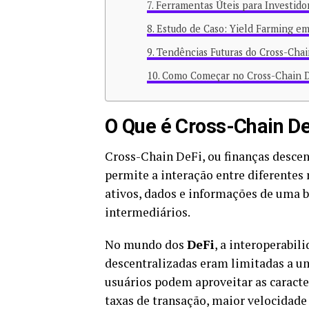
Ferramentas Úteis para Investido
Estudo de Caso: Yield Farming e
Tendências Futuras do Cross-Chai
Como Começar no Cross-Chain 
O Que é Cross-Chain D
Cross-Chain DeFi, ou finanças descen
permite a interação entre diferentes 
ativos, dados e informações de uma b
intermediários.
No mundo dos
DeFi
, a interoperabil
descentralizadas eram limitadas a u
usuários podem aproveitar as caracte
taxas de transação, maior velocidade