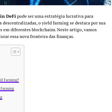
in DeFi
pode ser uma estratégia lucrativa para
s descentralizadas, o yield farming se destaca por sua
os em diferentes blockchains. Neste artigo, vamos
rar essa nova fronteira das finanças.
ld Farming?
d Farming
ng