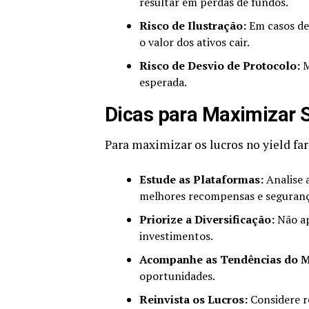
resultar em perdas de fundos.
Risco de Ilustração:
Em casos de 
o valor dos ativos cair.
Risco de Desvio de Protocolo:
M
esperada.
Dicas para Maximizar 
Para maximizar os lucros no yield far
Estude as Plataformas:
Analise 
melhores recompensas e seguranç
Priorize a Diversificação:
Não ap
investimentos.
Acompanhe as Tendências do M
oportunidades.
Reinvista os Lucros:
Considere re