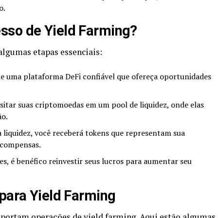
o.
sso de Yield Farming?
algumas etapas essenciais:
e uma plataforma DeFi confiável que ofereça oportunidades
itar suas criptomoedas em um pool de liquidez, onde elas
ão.
 liquidez, você receberá tokens que representam sua
ecompensas.
s, é benéfico reinvestir seus lucros para aumentar seu
 para Yield Farming
portam operações de yield farming. Aqui estão algumas