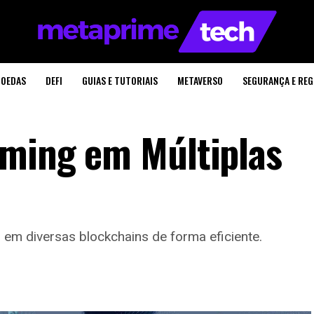
OEDAS
DEFI
GUIAS E TUTORIAIS
METAVERSO
SEGURANÇA E RE
rming em Múltiplas
 em diversas blockchains de forma eficiente.