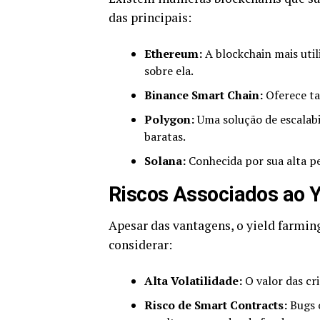
das principais:
Ethereum:
A blockchain mais util
sobre ela.
Binance Smart Chain:
Oferece ta
Polygon:
Uma solução de escalabi
baratas.
Solana:
Conhecida por sua alta pe
Riscos Associados ao Y
Apesar das vantagens, o yield farmi
considerar:
Alta Volatilidade:
O valor das cr
Risco de Smart Contracts:
Bugs 