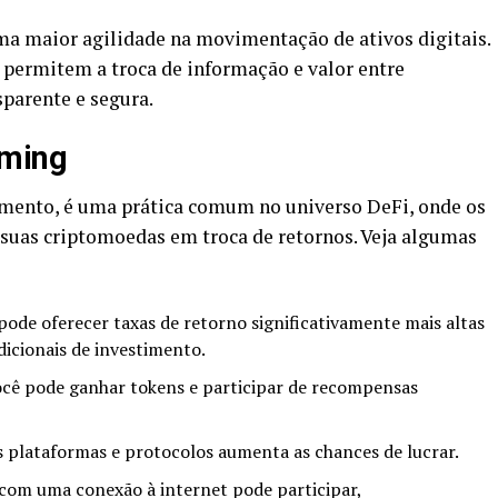
a maior agilidade na movimentação de ativos digitais.
e permitem a troca de informação e valor entre
sparente e segura.
rming
dimento, é uma prática comum no universo DeFi, onde os
uas criptomoedas em troca de retornos. Veja algumas
pode oferecer taxas de retorno significativamente mais altas
cionais de investimento.
ocê pode ganhar tokens e participar de recompensas
s plataformas e protocolos aumenta as chances de lucrar.
com uma conexão à internet pode participar,