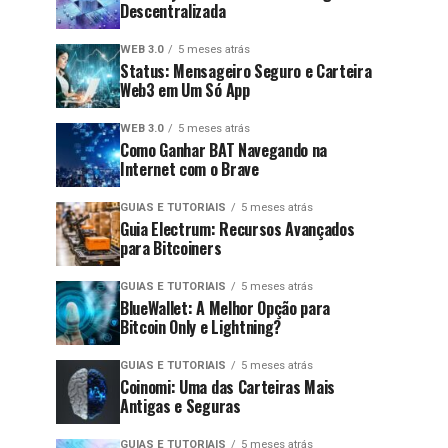
Descentralizada
WEB 3.0
5 meses atrás
Status: Mensageiro Seguro e Carteira
Web3 em Um Só App
WEB 3.0
5 meses atrás
Como Ganhar BAT Navegando na
Internet com o Brave
GUIAS E TUTORIAIS
5 meses atrás
Guia Electrum: Recursos Avançados
para Bitcoiners
GUIAS E TUTORIAIS
5 meses atrás
BlueWallet: A Melhor Opção para
Bitcoin Only e Lightning?
GUIAS E TUTORIAIS
5 meses atrás
Coinomi: Uma das Carteiras Mais
Antigas e Seguras
GUIAS E TUTORIAIS
5 meses atrás