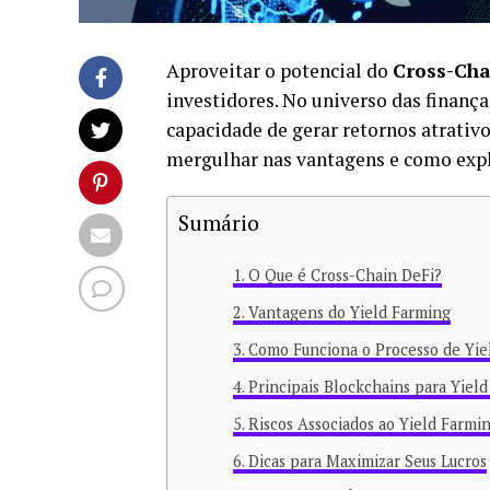
Aproveitar o potencial do
Cross-Cha
investidores. No universo das finança
capacidade de gerar retornos atrativ
mergulhar nas vantagens e como explo
Sumário
O Que é Cross-Chain DeFi?
Vantagens do Yield Farming
Como Funciona o Processo de Yie
Principais Blockchains para Yiel
Riscos Associados ao Yield Farmi
Dicas para Maximizar Seus Lucros