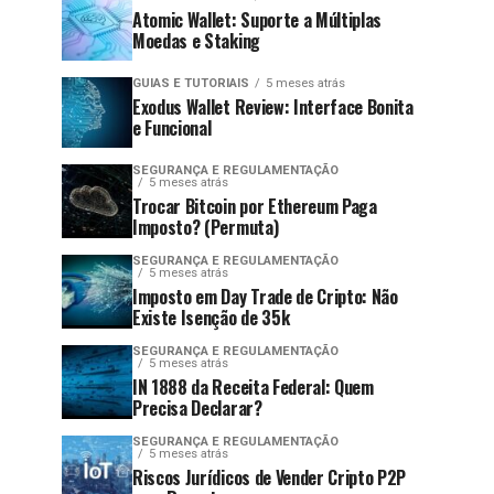
Atomic Wallet: Suporte a Múltiplas
Moedas e Staking
GUIAS E TUTORIAIS
5 meses atrás
Exodus Wallet Review: Interface Bonita
e Funcional
SEGURANÇA E REGULAMENTAÇÃO
5 meses atrás
Trocar Bitcoin por Ethereum Paga
Imposto? (Permuta)
SEGURANÇA E REGULAMENTAÇÃO
5 meses atrás
Imposto em Day Trade de Cripto: Não
Existe Isenção de 35k
SEGURANÇA E REGULAMENTAÇÃO
5 meses atrás
IN 1888 da Receita Federal: Quem
Precisa Declarar?
SEGURANÇA E REGULAMENTAÇÃO
5 meses atrás
Riscos Jurídicos de Vender Cripto P2P