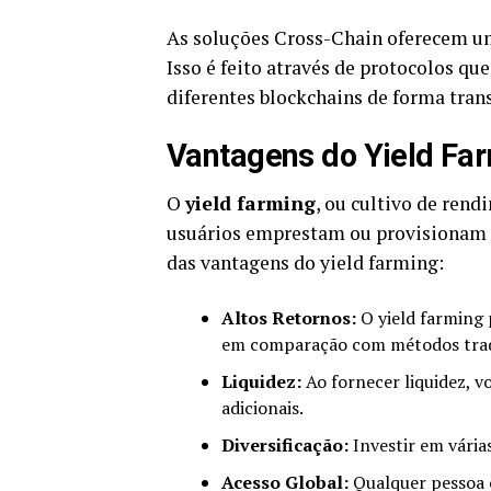
As soluções Cross-Chain oferecem um
Isso é feito através de protocolos qu
diferentes blockchains de forma tran
Vantagens do Yield Fa
O
yield farming
, ou cultivo de ren
usuários emprestam ou provisionam s
das vantagens do yield farming:
Altos Retornos:
O yield farming 
em comparação com métodos tradi
Liquidez:
Ao fornecer liquidez, v
adicionais.
Diversificação:
Investir em vária
Acesso Global:
Qualquer pessoa 