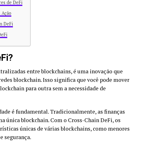
res de DeFi
m Ação
n DeFi
DeFi
eFi?
tralizadas entre blockchains, é uma inovação que
redes blockchain. Isso significa que você pode mover
lockchain para outra sem a necessidade de
idade é fundamental. Tradicionalmente, as finanças
ma única blockchain. Com o Cross-Chain DeFi, os
rísticas únicas de várias blockchains, como menores
 e segurança.