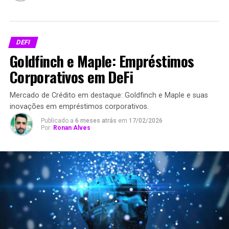
DEFI
Goldfinch e Maple: Empréstimos
Corporativos em DeFi
Mercado de Crédito em destaque: Goldfinch e Maple e suas
inovações em empréstimos corporativos.
Publicado a
6 meses atrás
em
17/02/2026
Por:
Ronan Alves