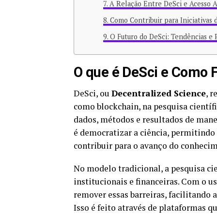
A Relação Entre DeSci e Acesso 
Como Contribuir para Iniciativas 
O Futuro do DeSci: Tendências e 
O que é DeSci e Como 
DeSci, ou
Decentralized Science
, 
como blockchain, na pesquisa científ
dados, métodos e resultados de manei
é democratizar a ciência, permitind
contribuir para o avanço do conheci
No modelo tradicional, a pesquisa ci
institucionais e financeiras. Com o u
remover essas barreiras, facilitando a
Isso é feito através de plataformas q