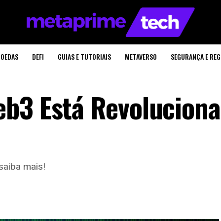
OEDAS
DEFI
GUIAS E TUTORIAIS
METAVERSO
SEGURANÇA E RE
eb3 Está Revoluciona
saiba mais!