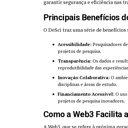
garantir segurança e eficiência nas t
Principais Benefícios 
O DeSci traz uma série de benefícios s
Acessibilidade:
Pesquisadores de
projetos de pesquisa.
Transparência:
Os dados e result
reprodutibilidade das experiências
Inovação Colaborativa:
O ambien
disciplinas e áreas de estudo.
Financiamento Acessível:
O uso 
projetos de pesquisa inovadores.
Como a Web3 Facilita a
A Web3, que se refere à próxima gera