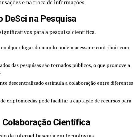
ransações e na troca de informações.
do DeSci na Pesquisa
ignificativos para a pesquisa científica.
 qualquer lugar do mundo podem acessar e contribuir com
ados das pesquisas são tornados públicos, o que promove a
.
te descentralizado estimula a colaboração entre diferentes
de criptomoedas pode facilitar a captação de recursos para
 Colaboração Científica
ção da internet baseada em tecnologias