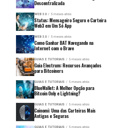
Descentralizada
WEB 3.0
5 meses atrás
Status: Mensageiro Seguro e Carteira
Web3 em Um Só App
WEB 3.0
5 meses atrás
Como Ganhar BAT Navegando na
Internet com o Brave
GUIAS E TUTORIAIS
5 meses atrás
Guia Electrum: Recursos Avançados
para Bitcoiners
GUIAS E TUTORIAIS
5 meses atrás
BlueWallet: A Melhor Opção para
Bitcoin Only e Lightning?
GUIAS E TUTORIAIS
5 meses atrás
Coinomi: Uma das Carteiras Mais
Antigas e Seguras
GUIAS E TUTORIAIS
5 meses atrás