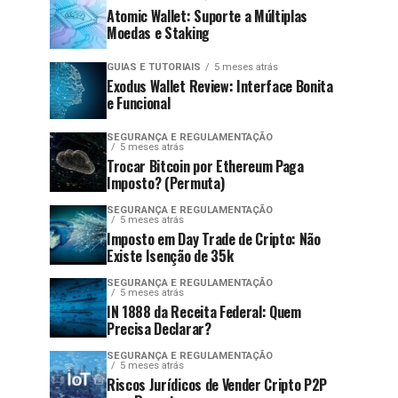
Atomic Wallet: Suporte a Múltiplas
Moedas e Staking
GUIAS E TUTORIAIS
5 meses atrás
Exodus Wallet Review: Interface Bonita
e Funcional
SEGURANÇA E REGULAMENTAÇÃO
5 meses atrás
Trocar Bitcoin por Ethereum Paga
Imposto? (Permuta)
SEGURANÇA E REGULAMENTAÇÃO
5 meses atrás
Imposto em Day Trade de Cripto: Não
Existe Isenção de 35k
SEGURANÇA E REGULAMENTAÇÃO
5 meses atrás
IN 1888 da Receita Federal: Quem
Precisa Declarar?
SEGURANÇA E REGULAMENTAÇÃO
5 meses atrás
Riscos Jurídicos de Vender Cripto P2P