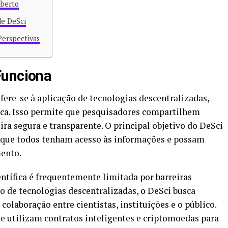
Aberto
de DeSci
Perspectivas
Funciona
refere-se à aplicação de tecnologias descentralizadas,
ica. Isso permite que pesquisadores compartilhem
ra segura e transparente. O principal objetivo do DeSci
o que todos tenham acesso às informações e possam
mento.
entífica é frequentemente limitada por barreiras
so de tecnologias descentralizadas, o DeSci busca
 colaboração entre cientistas, instituições e o público.
ue utilizam contratos inteligentes e criptomoedas para