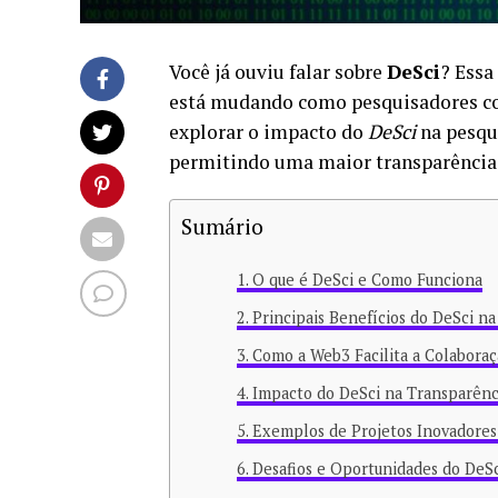
Você já ouviu falar sobre
DeSci
? Essa
está mudando como pesquisadores co
explorar o impacto do
DeSci
na pesqui
permitindo uma maior transparência 
Sumário
O que é DeSci e Como Funciona
Principais Benefícios do DeSci na
Como a Web3 Facilita a Colaboraç
Impacto do DeSci na Transparênc
Exemplos de Projetos Inovadores
Desafios e Oportunidades do DeSc