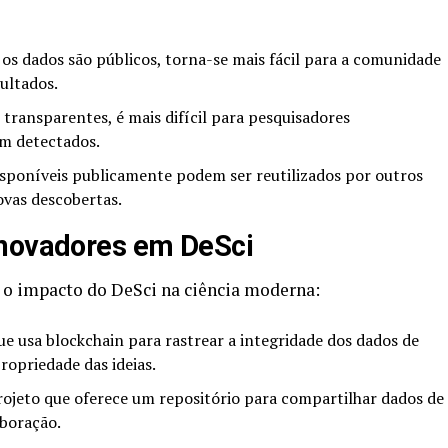
s dados são públicos, torna-se mais fácil para a comunidade
sultados.
ransparentes, é mais difícil para pesquisadores
m detectados.
sponíveis publicamente podem ser reutilizados por outros
ovas descobertas.
Inovadores em DeSci
 o impacto do DeSci na ciência moderna:
 usa blockchain para rastrear a integridade dos dados de
ropriedade das ideias.
jeto que oferece um repositório para compartilhar dados de
aboração.