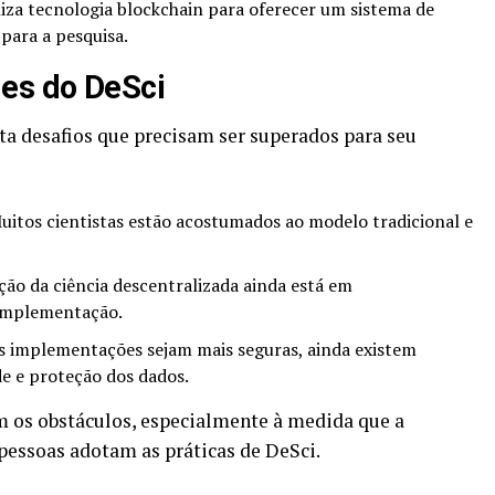
iza tecnologia blockchain para oferecer um sistema de
para a pesquisa.
des do DeSci
nta desafios que precisam ser superados para seu
itos cientistas estão acostumados ao modelo tradicional e
o da ciência descentralizada ainda está em
 implementação.
 implementações sejam mais seguras, ainda existem
e e proteção dos dados.
m os obstáculos, especialmente à medida que a
 pessoas adotam as práticas de DeSci.