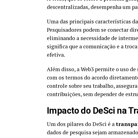
descentralizadas, desempenha um pap
Uma das principais características da
Pesquisadores podem se conectar dir
eliminando a necessidade de intermed
significa que a comunicação e a troc
efetiva.
Além disso, a Web3 permite o uso de
com os termos do acordo diretamente
controle sobre seu trabalho, assegu
contribuições, sem depender de estru
Impacto do DeSci na T
Um dos pilares do DeSci é a
transpa
dados de pesquisa sejam armazenados 