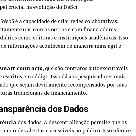
el crucial na evolução do DeSci.
 Web3 é a capacidade de criar redes colaborativas.
etamente uns com os outros e com financiadores,
iários como editoras e instituições acadêmicas. Isso
a de informações acontecem de maneira mais ágil e
smart contracts
, que são contratos autoexecutáveis
 escritos em código. Isso dá aos pesquisadores mais
rando que sejam devidamente recompensados por suas
turas tradicionais de financiamento.
ransparência dos Dados
rência
dos dados. A descentralização permite que os
em redes abertas e acessíveis ao público. Isso oferece