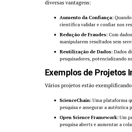
diversas vantagens:
Aumento da Confiança:
Quando o
científica validar e confiar nos re
Redução de Fraudes:
Com dados t
manipularem resultados sem sere
Reutilização de Dados:
Dados di
pesquisadores, potencializando n
Exemplos de Projetos 
Vários projetos estão exemplificando
ScienceChain:
Uma plataforma que
pesquisa e assegurar a autêntica p
Open Science Framework:
Um pro
pesquisa aberts e aumentar a col