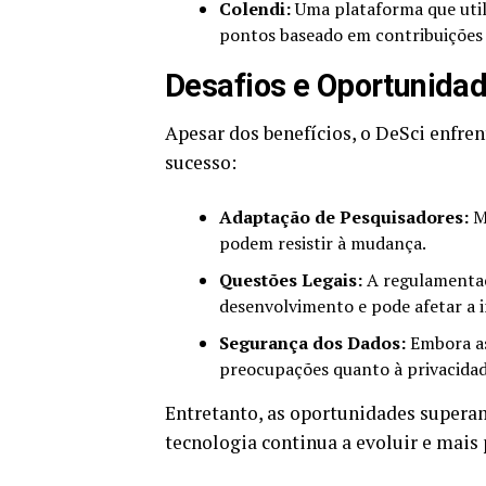
Colendi:
Uma plataforma que util
pontos baseado em contribuições 
Desafios e Oportunida
Apesar dos benefícios, o DeSci enfre
sucesso:
Adaptação de Pesquisadores:
Mu
podem resistir à mudança.
Questões Legais:
A regulamentaçã
desenvolvimento e pode afetar a
Segurança dos Dados:
Embora as
preocupações quanto à privacidad
Entretanto, as oportunidades supera
tecnologia continua a evoluir e mais