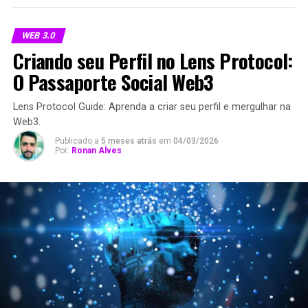
WEB 3.0
Criando seu Perfil no Lens Protocol:
O Passaporte Social Web3
Lens Protocol Guide: Aprenda a criar seu perfil e mergulhar na
Web3.
Publicado a
5 meses atrás
em
04/03/2026
Por:
Ronan Alves