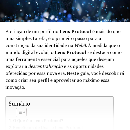
A criação de um perfil no
Lens Protocol
é mais do que
uma simples tarefa; é o primeiro passo para a
construção da sua identidade na
Web3
. À medida que o
mundo digital evolui, o
Lens Protocol
se destaca como
uma ferramenta essencial para aqueles que desejam
explorar a
descentralização
e as oportunidades
oferecidas por essa nova era. Neste guia, você descobrirá
como criar seu perfil e aproveitar ao máximo essa
inovação.
Sumário
O Que é o Lens Protocol?
Benefícios de Usar o Lens Protocol