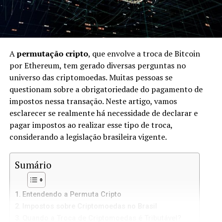
A
permutação cripto
, que envolve a troca de Bitcoin
por Ethereum, tem gerado diversas perguntas no
universo das criptomoedas. Muitas pessoas se
questionam sobre a obrigatoriedade do pagamento de
impostos nessa transação. Neste artigo, vamos
esclarecer se realmente há necessidade de declarar e
pagar impostos ao realizar esse tipo de troca,
considerando a legislação brasileira vigente.
Sumário
Entendendo a Permuta Cripto
Impostos sobre Criptomoedas no Brasil
Quando a Troca de Criptomoedas é Tributável?