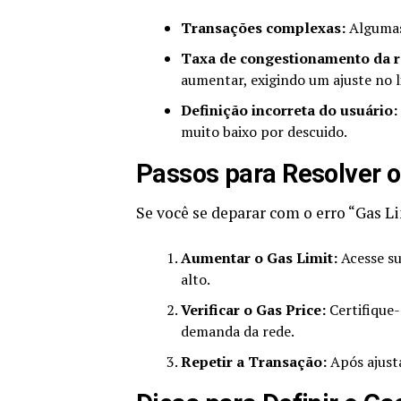
Transações complexas:
Algumas
Taxa de congestionamento da r
aumentar, exigindo um ajuste no l
Definição incorreta do usuário:
muito baixo por descuido.
Passos para Resolver o
Se você se deparar com o erro “Gas Li
Aumentar o Gas Limit:
Acesse su
alto.
Verificar o Gas Price:
Certifique-
demanda da rede.
Repetir a Transação:
Após ajusta