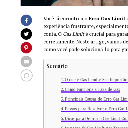
Você já encontrou o
Erro Gas Limit
a
experiência frustrante, especialmen
conta. O
Gas Limit
é crucial para gar
corretamente. Neste artigo, vamos d
como você pode solucioná-lo para ga
Sumário
O que é Gas Limit e Sua Importân
Como Funciona a Taxa de Gas
Principais Causas do Erro Gas Lim
Passos para Resolver o Erro Gas L
Dicas para Definir o Gas Limit Co