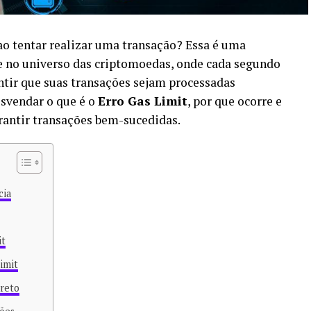
o tentar realizar uma transação? Essa é uma
te no universo das criptomoedas, onde cada segundo
antir que suas transações sejam processadas
esvendar o que é o
Erro Gas Limit
, por que ocorre e
rantir transações bem-sucedidas.
cia
it
imit
rreto