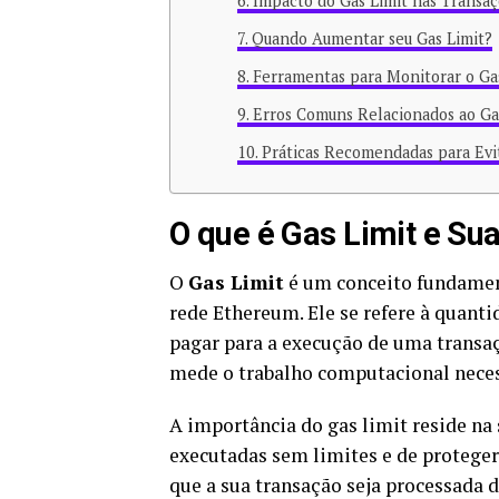
Impacto do Gas Limit nas Transa
Quando Aumentar seu Gas Limit?
Ferramentas para Monitorar o Ga
Erros Comuns Relacionados ao Ga
Práticas Recomendadas para Evi
O que é Gas Limit e Su
O
Gas Limit
é um conceito fundamen
rede Ethereum. Ele se refere à quan
pagar para a execução de uma transaç
mede o trabalho computacional necess
A importância do gas limit reside na
executadas sem limites e de proteger
que a sua transação seja processada 