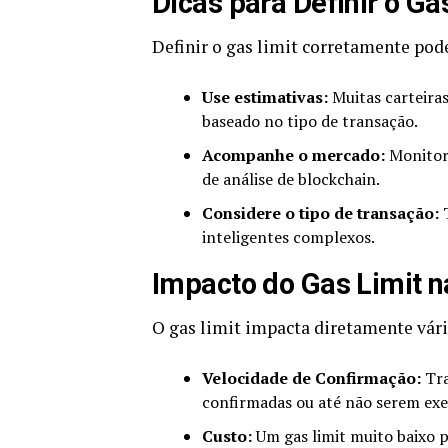
Dicas para Definir o Ga
Definir o gas limit corretamente pod
Use estimativas:
Muitas carteiras
baseado no tipo de transação.
Acompanhe o mercado:
Monitore
de análise de blockchain.
Considere o tipo de transação:
T
inteligentes complexos.
Impacto do Gas Limit 
O gas limit impacta diretamente vári
Velocidade de Confirmação:
Tra
confirmadas ou até não serem exe
Custo:
Um gas limit muito baixo p