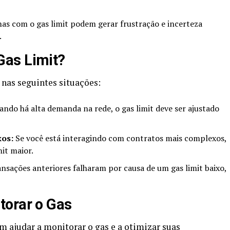
s com o gas limit podem gerar frustração e incerteza
.
as Limit?
nas seguintes situações:
ndo há alta demanda na rede, o gas limit deve ser ajustado
xos:
Se você está interagindo com contratos mais complexos,
it maior.
ansações anteriores falharam por causa de um gas limit baixo,
torar o Gas
 ajudar a monitorar o gas e a otimizar suas