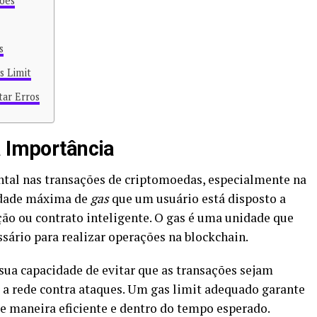
ções
s
s Limit
tar Erros
a Importância
tal nas transações de criptomoedas, especialmente na
tidade máxima de
gas
que um usuário está disposto a
ão ou contrato inteligente. O gas é uma unidade que
ário para realizar operações na blockchain.
 sua capacidade de evitar que as transações sejam
 a rede contra ataques. Um gas limit adequado garante
de maneira eficiente e dentro do tempo esperado.