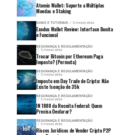
Atomic Wallet: Suporte a Múltiplas
Moedas e Staking
GUIAS E TUTORIAIS
5 meses atrás
Exodus Wallet Review: Interface Bonita
e Funcional
SEGURANÇA E REGULAMENTAÇÃO
5 meses atrás
Trocar Bitcoin por Ethereum Paga
Imposto? (Permuta)
SEGURANÇA E REGULAMENTAÇÃO
5 meses atrás
Imposto em Day Trade de Cripto: Não
Existe Isenção de 35k
SEGURANÇA E REGULAMENTAÇÃO
5 meses atrás
IN 1888 da Receita Federal: Quem
Precisa Declarar?
SEGURANÇA E REGULAMENTAÇÃO
5 meses atrás
Riscos Jurídicos de Vender Cripto P2P