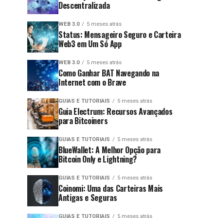
Descentralizada
WEB 3.0
5 meses atrás
Status: Mensageiro Seguro e Carteira
Web3 em Um Só App
WEB 3.0
5 meses atrás
Como Ganhar BAT Navegando na
Internet com o Brave
GUIAS E TUTORIAIS
5 meses atrás
Guia Electrum: Recursos Avançados
para Bitcoiners
GUIAS E TUTORIAIS
5 meses atrás
BlueWallet: A Melhor Opção para
Bitcoin Only e Lightning?
GUIAS E TUTORIAIS
5 meses atrás
Coinomi: Uma das Carteiras Mais
Antigas e Seguras
GUIAS E TUTORIAIS
5 meses atrás