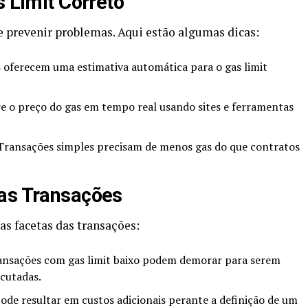
s Limit Correto
e prevenir problemas. Aqui estão algumas dicas:
 oferecem uma estimativa automática para o gas limit
 o preço do gas em tempo real usando sites e ferramentas
ransações simples precisam de menos gas do que contratos
nas Transações
as facetas das transações:
nsações com gas limit baixo podem demorar para serem
cutadas.
ode resultar em custos adicionais perante a definição de um