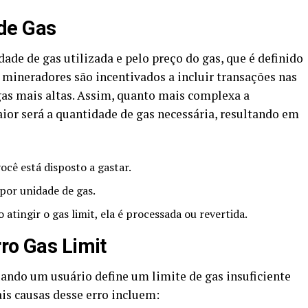
de Gas
ade de gas utilizada e pelo preço do gas, que é definido
mineradores são incentivados a incluir transações nas
gas mais altas. Assim, quanto mais complexa a
aior será a quantidade de gas necessária, resultando em
cê está disposto a gastar.
por unidade de gas.
atingir o gas limit, ela é processada ou revertida.
rro Gas Limit
ando um usuário define um limite de gas insuficiente
ais causas desse erro incluem: