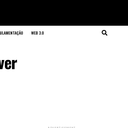
GULAMENTAÇÃO
WEB 3.0
ver