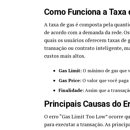
Como Funciona a Taxa 
A taxa de gas é composta pela quantid
de acordo com a demanda da rede. Os 
quais os usuários oferecem taxas de 
transação ou contrato inteligente, m
custos mais altos.
Gas Limit:
O máximo de gas que vo
Gas Price:
O valor que você paga 
Finalidade:
Assim que a transação 
Principais Causas do E
O erro “Gas Limit Too Low” ocorre qu
para executar a transação. As princip