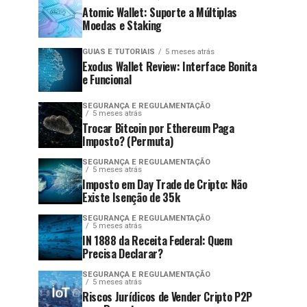
Atomic Wallet: Suporte a Múltiplas
Moedas e Staking
GUIAS E TUTORIAIS
5 meses atrás
Exodus Wallet Review: Interface Bonita
e Funcional
SEGURANÇA E REGULAMENTAÇÃO
5 meses atrás
Trocar Bitcoin por Ethereum Paga
Imposto? (Permuta)
SEGURANÇA E REGULAMENTAÇÃO
5 meses atrás
Imposto em Day Trade de Cripto: Não
Existe Isenção de 35k
SEGURANÇA E REGULAMENTAÇÃO
5 meses atrás
IN 1888 da Receita Federal: Quem
Precisa Declarar?
SEGURANÇA E REGULAMENTAÇÃO
5 meses atrás
Riscos Jurídicos de Vender Cripto P2P