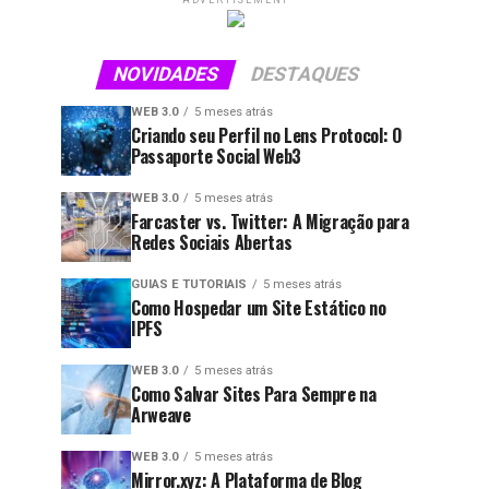
ADVERTISEMENT
NOVIDADES
DESTAQUES
WEB 3.0
5 meses atrás
Criando seu Perfil no Lens Protocol: O
Passaporte Social Web3
WEB 3.0
5 meses atrás
Farcaster vs. Twitter: A Migração para
Redes Sociais Abertas
GUIAS E TUTORIAIS
5 meses atrás
Como Hospedar um Site Estático no
IPFS
WEB 3.0
5 meses atrás
Como Salvar Sites Para Sempre na
Arweave
WEB 3.0
5 meses atrás
Mirror.xyz: A Plataforma de Blog