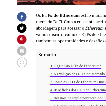
Os
ETFs de Ethereum
estão mudand
mercado DeFi. Com a crescente aceit
abordagem para acessar o
Ethereum
s
vamos discutir como os ETFs de Eth
também as oportunidades e desafios 
Sumário
O Que São ETFs de Ethereum?
A Evolução dos ETFs no Mercado
Como os ETFs de Ethereum Func
Benefícios dos ETFs de Ethereum 
Desafios na Implementação dos 