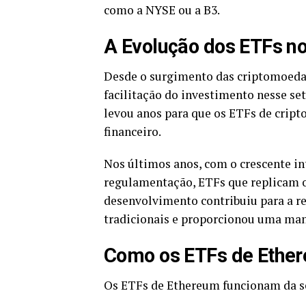
como a NYSE ou a B3.
A Evolução dos ETFs n
Desde o surgimento das criptomoeda
facilitação do investimento nesse se
levou anos para que os ETFs de crip
financeiro.
Nos últimos anos, com o crescente i
regulamentação, ETFs que replicam 
desenvolvimento contribuiu para a re
tradicionais e proporcionou uma man
Como os ETFs de Ethe
Os ETFs de Ethereum funcionam da s