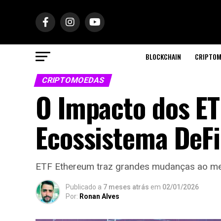
BLOCKCHAIN
CRIPTOM
CRIPTOMOEDAS
O Impacto dos ET
Ecossistema DeFi
ETF Ethereum traz grandes mudanças ao me
Publicado a
7 meses atrás
em
02/01/2026
Por:
Ronan Alves