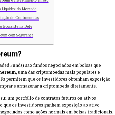
ereum e Investimento Direto
 Liquidez do Mercado
tação de Criptomoedas
o Ecossistema DeFi
reum com Segurança
ereum?
aded Funds) são fundos negociados em bolsas que
hereum
, uma das criptomoedas mais populares e
TFs permitem que os investidores obtenham exposição
omprar e armazenar a criptomoeda diretamente.
i um portfólio de contratos futuros ou ativos
o que os investidores ganhem exposição ao ativo
o negociados como ações normais em bolsas tradicionais,