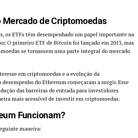
o Mercado de Criptomoedas
s, os ETFs têm desempenhado um papel importante na
tor. O primeiro ETF de Bitcoin foi lançado em 2013, mas
tomoedas se tornassem uma parte integral do mercado
nteresse em criptomoedas e a evolução da
o desempenho do Ethereum começaram a surgir. Esse
dução das barreiras de entrada para investidores
eira mais acessível de investir em criptomoedas.
reum Funcionam?
eguinte maneira: