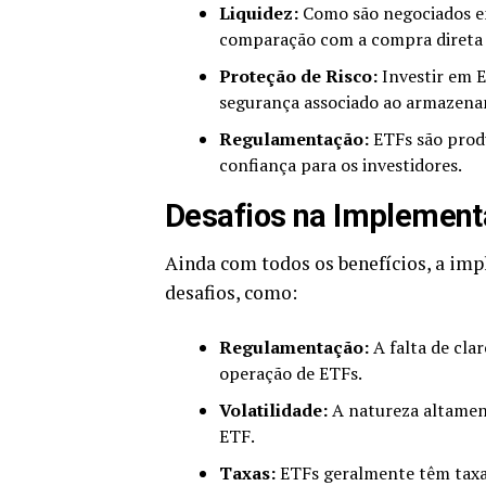
Liquidez:
Como são negociados em
comparação com a compra direta
Proteção de Risco:
Investir em E
segurança associado ao armazena
Regulamentação:
ETFs são prod
confiança para os investidores.
Desafios na Implement
Ainda com todos os benefícios, a im
desafios, como:
Regulamentação:
A falta de cla
operação de ETFs.
Volatilidade:
A natureza altament
ETF.
Taxas:
ETFs geralmente têm taxas