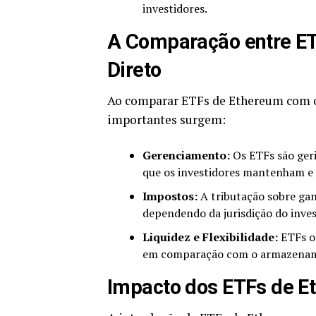
investidores.
A Comparação entre ET
Direto
Ao comparar ETFs de Ethereum com o
importantes surgem:
Gerenciamento:
Os ETFs são geri
que os investidores mantenham e 
Impostos:
A tributação sobre gan
dependendo da jurisdição do inves
Liquidez e Flexibilidade:
ETFs of
em comparação com o armazenamen
Impacto dos ETFs de E