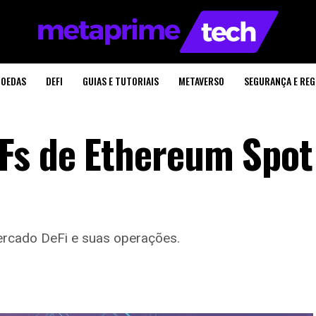
OEDAS
DEFI
GUIAS E TUTORIAIS
METAVERSO
SEGURANÇA E RE
Fs de Ethereum Spot
rcado DeFi e suas operações.