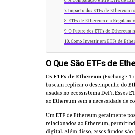
A Comparação entre ETFs de Eth
Impacto dos ETFs de Ethereum na
ETFs de Ethereum e a Regulamen
O Futuro dos ETFs de Ethereum n
Como Investir em ETFs de Ethe
O Que São ETFs de Eth
Os
ETFs de Ethereum
(Exchange-Tr
buscam replicar o desempenho do
Et
usadas no ecossistema DeFi. Esses E
ao Ethereum sem a necessidade de c
Um ETF de Ethereum geralmente possu
relacionados ao Ethereum, permitind
digital. Além disso, esses fundos sã