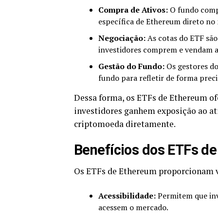
Compra de Ativos:
O fundo comp
específica de Ethereum direto no
Negociação:
As cotas do ETF são 
investidores comprem e vendam as
Gestão do Fundo:
Os gestores d
fundo para refletir de forma prec
Dessa forma, os ETFs de Ethereum of
investidores ganhem exposição ao a
criptomoeda diretamente.
Benefícios dos ETFs de
Os ETFs de Ethereum proporcionam vár
Acessibilidade:
Permitem que inv
acessem o mercado.