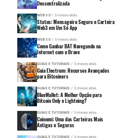
Descentralizada
WEB 3.0
5 meses atrás
Status: Mensageiro Seguro e Carteira
Web3 em Um Só App
WEB 3.0
5 meses atrás
Como Ganhar BAT Navegando na
Internet com o Brave
GUIAS E TUTORIAIS
5 meses atrás
Guia Electrum: Recursos Avançados
para Bitcoiners
GUIAS E TUTORIAIS
5 meses atrás
BlueWallet: A Melhor Opção para
Bitcoin Only e Lightning?
GUIAS E TUTORIAIS
5 meses atrás
Coinomi: Uma das Carteiras Mais
Antigas e Seguras
GUIAS E TUTORIAIS
5 meses atrás