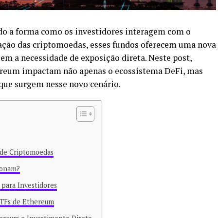
o a forma como os investidores interagem com o
ação das criptomoedas, esses fundos oferecem uma nova
em a necessidade de exposição direta. Neste post,
ereum impactam não apenas o ecossistema DeFi, mas
que surgem nesse novo cenário.
 de Criptomoedas
ionam?
para Investidores
ETFs de Ethereum