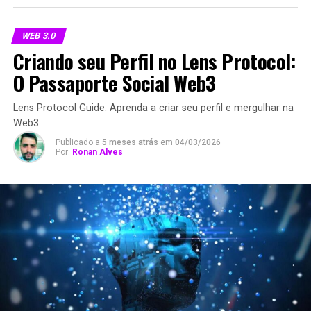
WEB 3.0
Criando seu Perfil no Lens Protocol:
O Passaporte Social Web3
Lens Protocol Guide: Aprenda a criar seu perfil e mergulhar na
Web3.
Publicado a
5 meses atrás
em
04/03/2026
Por:
Ronan Alves