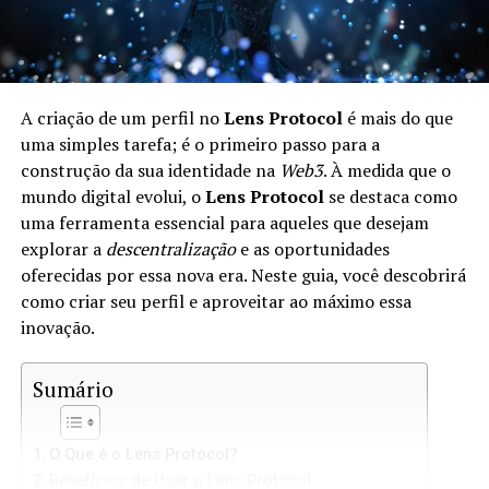
A criação de um perfil no
Lens Protocol
é mais do que
uma simples tarefa; é o primeiro passo para a
construção da sua identidade na
Web3
. À medida que o
mundo digital evolui, o
Lens Protocol
se destaca como
uma ferramenta essencial para aqueles que desejam
explorar a
descentralização
e as oportunidades
oferecidas por essa nova era. Neste guia, você descobrirá
como criar seu perfil e aproveitar ao máximo essa
inovação.
Sumário
O Que é o Lens Protocol?
Benefícios de Usar o Lens Protocol