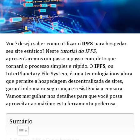
Você deseja saber como utilizar o
IPFS
para hospedar
seu site estático? Neste
tutorial do IPFS
,
apresentaremos um passo a passo completo que
tornará o processo simples e rápido. O
IPFS
, ou
InterPlanetary File System, é uma tecnologia inovadora
que permite a hospedagem descentralizada de sites,
garantindo maior segurança e resistência a censura.
Vamos mergulhar nos detalhes para que você possa
aproveitar ao máximo esta ferramenta poderosa.
Sumário
O que é IPFS e Como Funciona