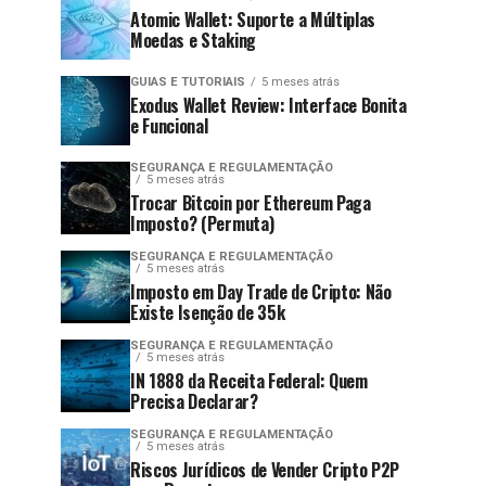
Atomic Wallet: Suporte a Múltiplas
Moedas e Staking
GUIAS E TUTORIAIS
5 meses atrás
Exodus Wallet Review: Interface Bonita
e Funcional
SEGURANÇA E REGULAMENTAÇÃO
5 meses atrás
Trocar Bitcoin por Ethereum Paga
Imposto? (Permuta)
SEGURANÇA E REGULAMENTAÇÃO
5 meses atrás
Imposto em Day Trade de Cripto: Não
Existe Isenção de 35k
SEGURANÇA E REGULAMENTAÇÃO
5 meses atrás
IN 1888 da Receita Federal: Quem
Precisa Declarar?
SEGURANÇA E REGULAMENTAÇÃO
5 meses atrás
Riscos Jurídicos de Vender Cripto P2P