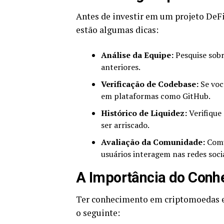
Antes de investir em um projeto DeFi
estão algumas dicas:
Análise da Equipe:
Pesquise sobr
anteriores.
Verificação de Codebase:
Se voc
em plataformas como GitHub.
Histórico de Liquidez:
Verifique
ser arriscado.
Avaliação da Comunidade:
Comu
usuários interagem nas redes socia
A Importância do Conh
Ter conhecimento em criptomoedas e p
o seguinte: