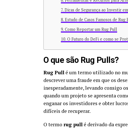
Ferramentas e Recursos para A
Dicas de Segurança ao Investir e
Estudo de Casos Famosos de Rug P
Como Reportar um Rug Pull
O Futuro do DeFi e como se Pro
O que são Rug Pulls?
Rug Pull
é um termo utilizado no mu
descrever uma fraude em que os des
inesperadamente, levando consigo os
quando um projeto se apresenta como
enganar os investidores e obter lucro
difíceis de recuperar.
O termo
rug pull
é derivado da expres