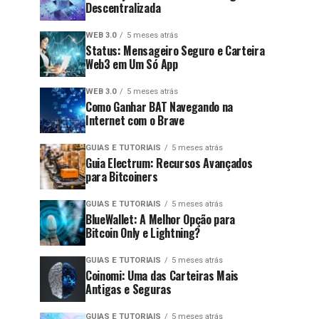
Descentralizada
WEB 3.0
5 meses atrás
Status: Mensageiro Seguro e Carteira
Web3 em Um Só App
WEB 3.0
5 meses atrás
Como Ganhar BAT Navegando na
Internet com o Brave
GUIAS E TUTORIAIS
5 meses atrás
Guia Electrum: Recursos Avançados
para Bitcoiners
GUIAS E TUTORIAIS
5 meses atrás
BlueWallet: A Melhor Opção para
Bitcoin Only e Lightning?
GUIAS E TUTORIAIS
5 meses atrás
Coinomi: Uma das Carteiras Mais
Antigas e Seguras
GUIAS E TUTORIAIS
5 meses atrás