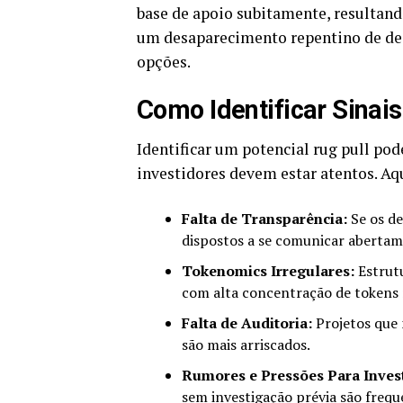
base de apoio subitamente, resultand
um desaparecimento repentino de des
opções.
Como Identificar Sinais
Identificar um potencial rug pull pode
investidores devem estar atentos. Aq
Falta de Transparência:
Se os de
dispostos a se comunicar abertam
Tokenomics Irregulares:
Estrutu
com alta concentração de tokens 
Falta de Auditoria:
Projetos que
são mais arriscados.
Rumores e Pressões Para Invest
sem investigação prévia são freq