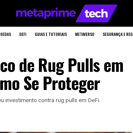
OEDAS
DEFI
GUIAS E TUTORIAIS
METAVERSO
SEGURANÇA E RE
co de Rug Pulls em
omo Se Proteger
eu investimento contra rug pulls em DeFi.