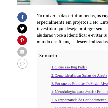
No universo das criptomoedas, os
ru
especialmente em projetos DeFi. Ente
investidor que deseja proteger seus 
ajudarão você a identificar e evitar 
mundo das finanças descentralizadas
Sumário
O que são Rug Pulls?
Como Identificar Sinais de Alerta
Por que os Projetos DeFi são Alvo
Metodologias para Avaliar Projet
A Importância do Conhecimento 