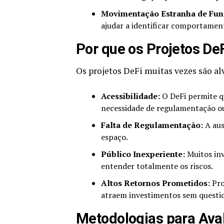
Movimentação Estranha de Fun
ajudar a identificar comportame
Por que os Projetos De
Os projetos DeFi muitas vezes são alv
Acessibilidade:
O DeFi permite q
necessidade de regulamentação ou
Falta de Regulamentação:
A aus
espaço.
Público Inexperiente:
Muitos inv
entender totalmente os riscos.
Altos Retornos Prometidos:
Pro
atraem investimentos sem quest
Metodologias para Aval