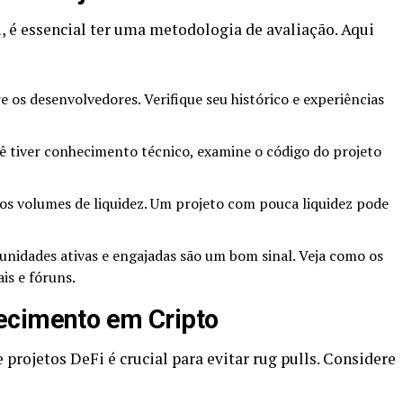
, é essencial ter uma metodologia de avaliação. Aqui
e os desenvolvedores. Verifique seu histórico e experiências
ê tiver conhecimento técnico, examine o código do projeto
 os volumes de liquidez. Um projeto com pouca liquidez pode
nidades ativas e engajadas são um bom sinal. Veja como os
is e fóruns.
ecimento em Cripto
rojetos DeFi é crucial para evitar rug pulls. Considere