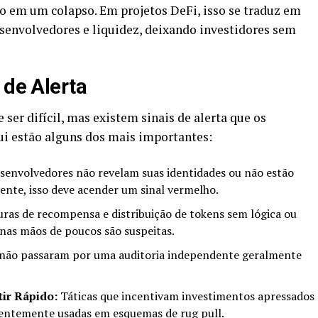
o em um colapso. Em projetos DeFi, isso se traduz em
envolvedores e liquidez, deixando investidores sem
 de Alerta
 ser difícil, mas existem sinais de alerta que os
ui estão alguns dos mais importantes:
senvolvedores não revelam suas identidades ou não estão
ente, isso deve acender um sinal vermelho.
ras de recompensa e distribuição de tokens sem lógica ou
nas mãos de poucos são suspeitas.
 não passaram por uma auditoria independente geralmente
ir Rápido:
Táticas que incentivam investimentos apressados
uentemente usadas em esquemas de rug pull.