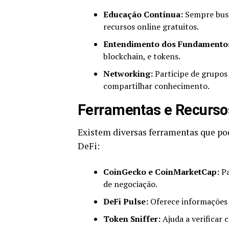
Educação Contínua:
Sempre busq
recursos online gratuitos.
Entendimento dos Fundamento
blockchain, e tokens.
Networking:
Participe de grupos 
compartilhar conhecimento.
Ferramentas e Recurs
Existem diversas ferramentas que p
DeFi:
CoinGecko e CoinMarketCap:
Pa
de negociação.
DeFi Pulse:
Oferece informações s
Token Sniffer:
Ajuda a verificar 