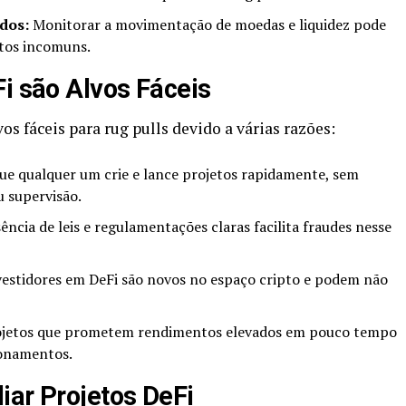
dos:
Monitorar a movimentação de moedas e liquidez pode
ntos incomuns.
Fi são Alvos Fáceis
os fáceis para rug pulls devido a várias razões:
ue qualquer um crie e lance projetos rapidamente, sem
 supervisão.
ência de leis e regulamentações claras facilita fraudes nesse
estidores em DeFi são novos no espaço cripto e podem não
jetos que prometem rendimentos elevados em pouco tempo
ionamentos.
iar Projetos DeFi