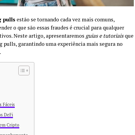
g pulls
estão se tornando cada vez mais comuns,
nder o que são essas fraudes é crucial para qualquer
ativos. Neste artigo, apresentaremos
guias e tutoriais
que
rug pulls, garantindo uma experiência mais segura no
.
s Fáceis
os DeFi
em Cripto