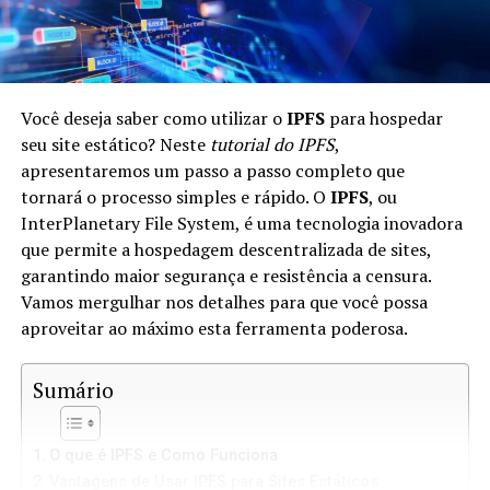
Você deseja saber como utilizar o
IPFS
para hospedar
seu site estático? Neste
tutorial do IPFS
,
apresentaremos um passo a passo completo que
tornará o processo simples e rápido. O
IPFS
, ou
InterPlanetary File System, é uma tecnologia inovadora
que permite a hospedagem descentralizada de sites,
garantindo maior segurança e resistência a censura.
Vamos mergulhar nos detalhes para que você possa
aproveitar ao máximo esta ferramenta poderosa.
Sumário
O que é IPFS e Como Funciona
Vantagens de Usar IPFS para Sites Estáticos