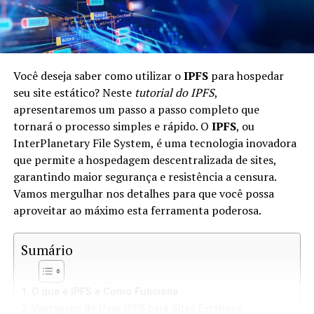
Você deseja saber como utilizar o
IPFS
para hospedar
seu site estático? Neste
tutorial do IPFS
,
apresentaremos um passo a passo completo que
tornará o processo simples e rápido. O
IPFS
, ou
InterPlanetary File System, é uma tecnologia inovadora
que permite a hospedagem descentralizada de sites,
garantindo maior segurança e resistência a censura.
Vamos mergulhar nos detalhes para que você possa
aproveitar ao máximo esta ferramenta poderosa.
Sumário
O que é IPFS e Como Funciona
Vantagens de Usar IPFS para Sites Estáticos