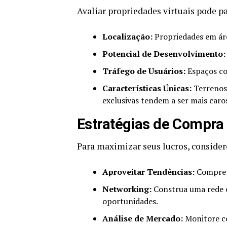
Avaliar propriedades virtuais pode par
Localização:
Propriedades em áre
Potencial de Desenvolvimento:
Tráfego de Usuários:
Espaços co
Características Únicas:
Terrenos 
exclusivas tendem a ser mais caro
Estratégias de Compra
Para maximizar seus lucros, consider
Aproveitar Tendências:
Compre d
Networking:
Construa uma rede c
oportunidades.
Análise de Mercado:
Monitore c