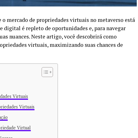
 o mercado de propriedades virtuais no metaverso está
 digital é repleto de oportunidades e, para navegar
uas nuances. Neste artigo, você descobrirá como
propriedades virtuais, maximizando suas chances de
dades Virtuais
riedades Virtuais
ação
riedade Virtual