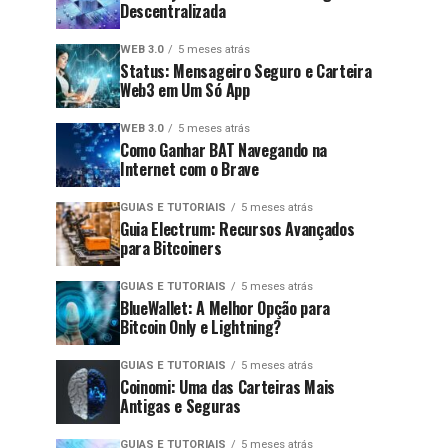
Descentralizada
WEB 3.0
5 meses atrás
Status: Mensageiro Seguro e Carteira
Web3 em Um Só App
WEB 3.0
5 meses atrás
Como Ganhar BAT Navegando na
Internet com o Brave
GUIAS E TUTORIAIS
5 meses atrás
Guia Electrum: Recursos Avançados
para Bitcoiners
GUIAS E TUTORIAIS
5 meses atrás
BlueWallet: A Melhor Opção para
Bitcoin Only e Lightning?
GUIAS E TUTORIAIS
5 meses atrás
Coinomi: Uma das Carteiras Mais
Antigas e Seguras
GUIAS E TUTORIAIS
5 meses atrás