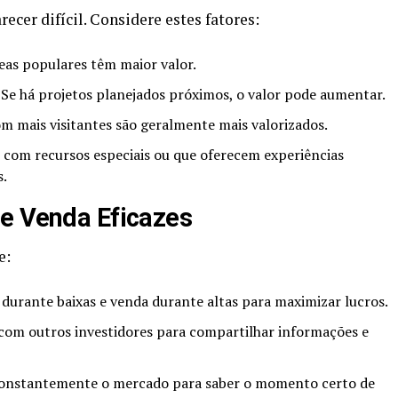
ecer difícil. Considere estes fatores:
as populares têm maior valor.
Se há projetos planejados próximos, o valor pode aumentar.
m mais visitantes são geralmente mais valorizados.
com recursos especiais ou que oferecem experiências
s.
 e Venda Eficazes
e:
urante baixas e venda durante altas para maximizar lucros.
om outros investidores para compartilhar informações e
onstantemente o mercado para saber o momento certo de