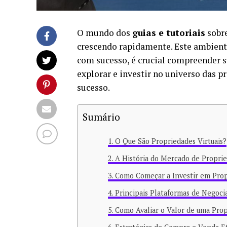
O mundo dos
guias e tutoriais
sobre
crescendo rapidamente. Este ambiente
com sucesso, é crucial compreender s
explorar e investir no universo das 
sucesso.
Sumário
O Que São Propriedades Virtuais?
A História do Mercado de Proprie
Como Começar a Investir em Prop
Principais Plataformas de Negoci
Como Avaliar o Valor de uma Prop