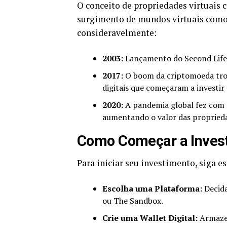
O conceito de propriedades virtuais 
surgimento de mundos virtuais com
consideravelmente:
2003:
Lançamento do Second Life, 
2017:
O boom da criptomoeda trou
digitais que começaram a investir 
2020:
A pandemia global fez com 
aumentando o valor das proprieda
Como Começar a Invest
Para iniciar seu investimento, siga es
Escolha uma Plataforma:
Decida
ou The Sandbox.
Crie uma Wallet Digital:
Armazen