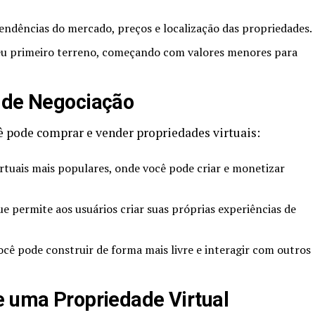
endências do mercado, preços e localização das propriedades.
u primeiro terreno, começando com valores menores para
s de Negociação
 pode comprar e vender propriedades virtuais:
tuais mais populares, onde você pode criar e monetizar
 permite aos usuários criar suas próprias experiências de
ê pode construir de forma mais livre e interagir com outros
e uma Propriedade Virtual