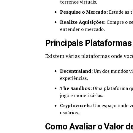
terrenos virtuais.
Pesquise o Mercado:
Estude as t
Realize Aquisições:
Compre o se
entender o mercado.
Principais Plataforma
Existem várias plataformas onde você
Decentraland:
Um dos mundos vir
experiências.
The Sandbox:
Uma plataforma que
jogo e monetizá-las.
Cryptovoxels:
Um espaço onde voc
usuários.
Como Avaliar o Valor d