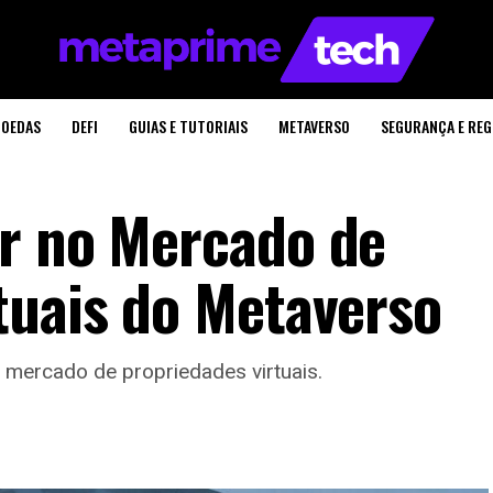
OEDAS
DEFI
GUIAS E TUTORIAIS
METAVERSO
SEGURANÇA E RE
r no Mercado de
tuais do Metaverso
o mercado de propriedades virtuais.