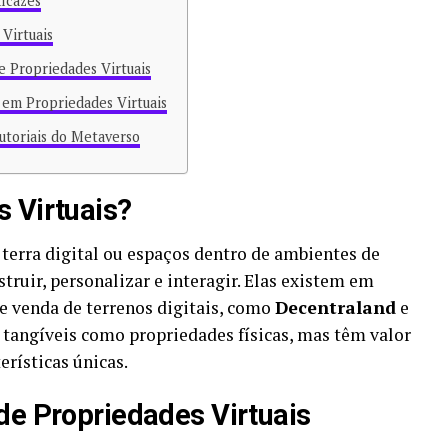
icazes
Virtuais
 Propriedades Virtuais
em Propriedades Virtuais
utoriais do Metaverso
 Virtuais?
 terra digital ou espaços dentro de ambientes de
ruir, personalizar e interagir. Elas existem em
 venda de terrenos digitais, como
Decentraland
e
o tangíveis como propriedades físicas, mas têm valor
rísticas únicas.
de Propriedades Virtuais