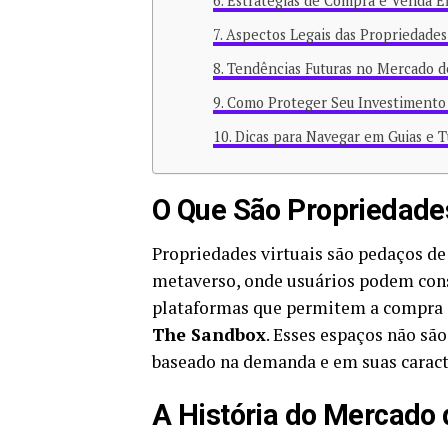
Estratégias de Compra e Venda Ef
Aspectos Legais das Propriedades 
Tendências Futuras no Mercado de
Como Proteger Seu Investimento 
Dicas para Navegar em Guias e T
O Que São Propriedades
Propriedades virtuais são pedaços de
metaverso, onde usuários podem const
plataformas que permitem a compra e
The Sandbox
. Esses espaços não sã
baseado na demanda e em suas caracte
A História do Mercado 