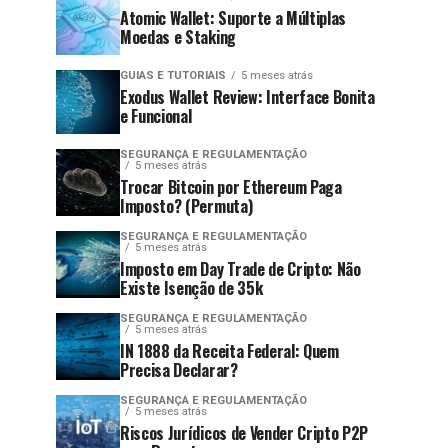
Atomic Wallet: Suporte a Múltiplas
Moedas e Staking
GUIAS E TUTORIAIS
5 meses atrás
Exodus Wallet Review: Interface Bonita
e Funcional
SEGURANÇA E REGULAMENTAÇÃO
5 meses atrás
Trocar Bitcoin por Ethereum Paga
Imposto? (Permuta)
SEGURANÇA E REGULAMENTAÇÃO
5 meses atrás
Imposto em Day Trade de Cripto: Não
Existe Isenção de 35k
SEGURANÇA E REGULAMENTAÇÃO
5 meses atrás
IN 1888 da Receita Federal: Quem
Precisa Declarar?
SEGURANÇA E REGULAMENTAÇÃO
5 meses atrás
Riscos Jurídicos de Vender Cripto P2P