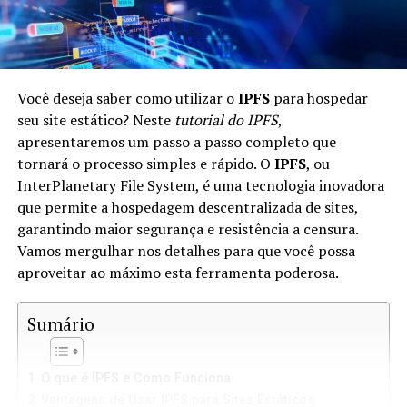
Você deseja saber como utilizar o
IPFS
para hospedar
seu site estático? Neste
tutorial do IPFS
,
apresentaremos um passo a passo completo que
tornará o processo simples e rápido. O
IPFS
, ou
InterPlanetary File System, é uma tecnologia inovadora
que permite a hospedagem descentralizada de sites,
garantindo maior segurança e resistência a censura.
Vamos mergulhar nos detalhes para que você possa
aproveitar ao máximo esta ferramenta poderosa.
Sumário
O que é IPFS e Como Funciona
Vantagens de Usar IPFS para Sites Estáticos