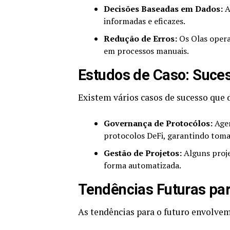
Decisões Baseadas em Dados:
A
informadas e eficazes.
Redução de Erros:
Os Olas opera
em processos manuais.
Estudos de Caso: Suce
Existem vários casos de sucesso que
Governança de Protocólos:
Agen
protocolos DeFi, garantindo tomad
Gestão de Projetos:
Alguns proje
forma automatizada.
Tendências Futuras pa
As tendências para o futuro envolvem