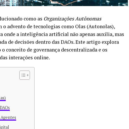
lucionado como as
Organizações Autônomas
o advento de tecnologias como Olas (Autonolas),
nde a inteligência artificial não apenas auxilia, mas
da de decisões dentro das DAOs. Este artigo explora
 o conceito de governança descentralizada e os
das interações online.
as)
 DAOs
 Agentes
gital