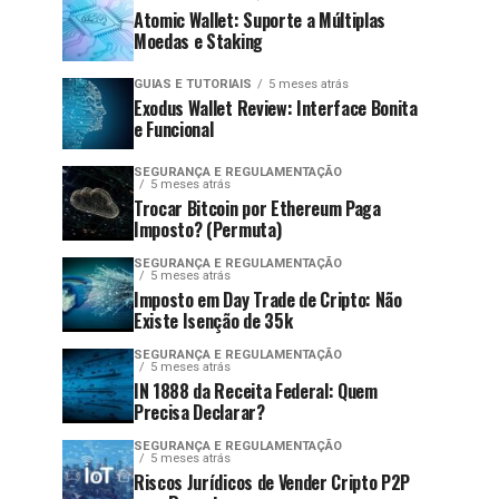
Atomic Wallet: Suporte a Múltiplas
Moedas e Staking
GUIAS E TUTORIAIS
5 meses atrás
Exodus Wallet Review: Interface Bonita
e Funcional
SEGURANÇA E REGULAMENTAÇÃO
5 meses atrás
Trocar Bitcoin por Ethereum Paga
Imposto? (Permuta)
SEGURANÇA E REGULAMENTAÇÃO
5 meses atrás
Imposto em Day Trade de Cripto: Não
Existe Isenção de 35k
SEGURANÇA E REGULAMENTAÇÃO
5 meses atrás
IN 1888 da Receita Federal: Quem
Precisa Declarar?
SEGURANÇA E REGULAMENTAÇÃO
5 meses atrás
Riscos Jurídicos de Vender Cripto P2P