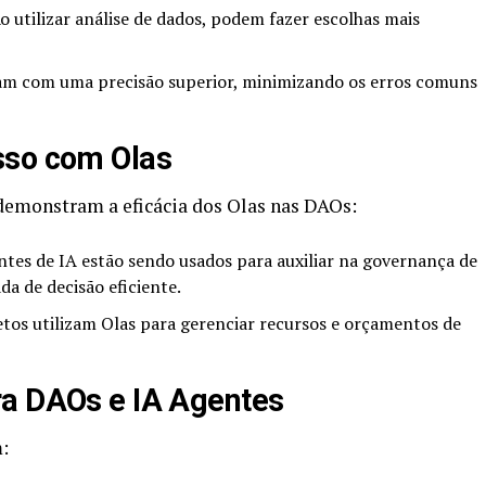
o utilizar análise de dados, podem fazer escolhas mais
m com uma precisão superior, minimizando os erros comuns
sso com Olas
 demonstram a eficácia dos Olas nas DAOs:
tes de IA estão sendo usados para auxiliar na governança de
a de decisão eficiente.
tos utilizam Olas para gerenciar recursos e orçamentos de
ra DAOs e IA Agentes
: