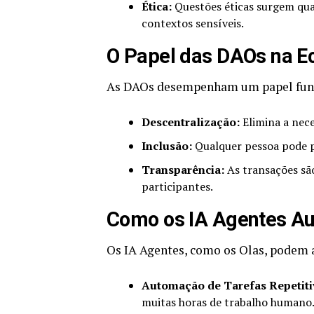
Ética:
Questões éticas surgem qua
contextos sensíveis.
O Papel das DAOs na Ec
As DAOs desempenham um papel fund
Descentralização:
Elimina a nece
Inclusão:
Qualquer pessoa pode pa
Transparência:
As transações são
participantes.
Como os IA Agentes Au
Os IA Agentes, como os Olas, podem a
Automação de Tarefas Repetiti
muitas horas de trabalho humano