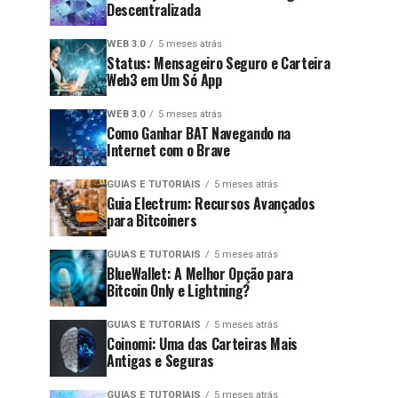
Descentralizada
WEB 3.0
5 meses atrás
Status: Mensageiro Seguro e Carteira
Web3 em Um Só App
WEB 3.0
5 meses atrás
Como Ganhar BAT Navegando na
Internet com o Brave
GUIAS E TUTORIAIS
5 meses atrás
Guia Electrum: Recursos Avançados
para Bitcoiners
GUIAS E TUTORIAIS
5 meses atrás
BlueWallet: A Melhor Opção para
Bitcoin Only e Lightning?
GUIAS E TUTORIAIS
5 meses atrás
Coinomi: Uma das Carteiras Mais
Antigas e Seguras
GUIAS E TUTORIAIS
5 meses atrás