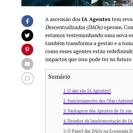
A ascensão dos
IA Agentes
tem revo
Descentralizadas (DAOs)
operam. Com 
estamos testemunhando uma nova era o
também transforma a gestão e a toma
como esses agentes estão redefinindo
impactos que isso pode ter no futuro 
Sumário
O que são IA Agentes?
Funcionamento dos Olas (Autonol
Vantagens dos Agentes de IA em
Desafios da Implementação de IA
O Papel das DAOs na Economia Di