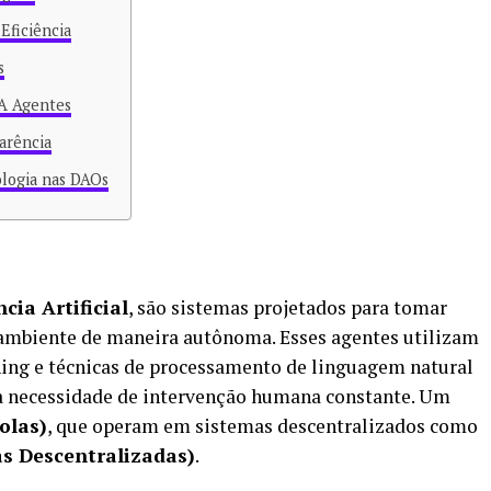
Eficiência
s
IA Agentes
arência
logia nas DAOs
cia Artificial
, são sistemas projetados para tomar
o ambiente de maneira autônoma. Esses agentes utilizam
ing e técnicas de processamento de linguagem natural
 a necessidade de intervenção humana constante. Um
olas)
, que operam em sistemas descentralizados como
s Descentralizadas)
.