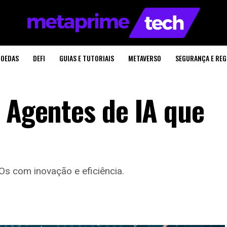
OEDAS
DEFI
GUIAS E TUTORIAIS
METAVERSO
SEGURANÇA E RE
: Agentes de IA que
s com inovação e eficiência.