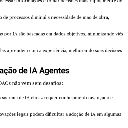
cessar informações e tomar decisões mais rapidamente do
de processos diminui a necessidade de mão de obra,
s por IA são baseadas em dados objetivos, minimizando viés
as aprendem com a experiência, melhorando suas decisões
ação de IA Agentes
DAOs não vem sem desafios:
 sistema de IA eficaz requer conhecimento avançado e
vações legais podem dificultar a adoção de IA em algumas