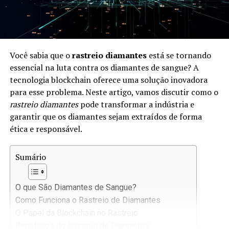
Você sabia que o
rastreio diamantes
está se tornando
essencial na luta contra os diamantes de sangue? A
tecnologia blockchain oferece uma solução inovadora
para esse problema. Neste artigo, vamos discutir como o
rastreio diamantes
pode transformar a indústria e
garantir que os diamantes sejam extraídos de forma
ética e responsável.
Sumário
O que São Diamantes de Sangue?
Como Funciona o Rastreio de Diamantes
O Papel da Blockchain no Rastreio
Benefícios do Rastreio de Diamantes