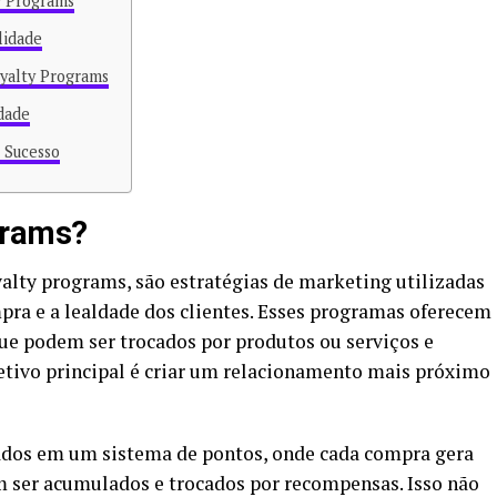
y Programs
lidade
yalty Programs
dade
 Sucesso
grams?
oyalty programs, são estratégias de marketing utilizadas
pra e a lealdade dos clientes. Esses programas oferecem
ue podem ser trocados por produtos ou serviços e
etivo principal é criar um relacionamento mais próximo
dos em um sistema de pontos, onde cada compra gera
 ser acumulados e trocados por recompensas. Isso não