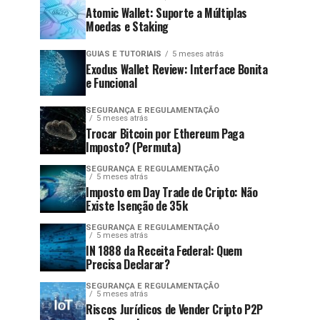
Atomic Wallet: Suporte a Múltiplas
Moedas e Staking
GUIAS E TUTORIAIS
5 meses atrás
Exodus Wallet Review: Interface Bonita
e Funcional
SEGURANÇA E REGULAMENTAÇÃO
5 meses atrás
Trocar Bitcoin por Ethereum Paga
Imposto? (Permuta)
SEGURANÇA E REGULAMENTAÇÃO
5 meses atrás
Imposto em Day Trade de Cripto: Não
Existe Isenção de 35k
SEGURANÇA E REGULAMENTAÇÃO
5 meses atrás
IN 1888 da Receita Federal: Quem
Precisa Declarar?
SEGURANÇA E REGULAMENTAÇÃO
5 meses atrás
Riscos Jurídicos de Vender Cripto P2P