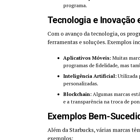
programa.
Tecnologia e Inovação
Com o avanço da tecnologia, os prog
ferramentas e soluções. Exemplos in
Aplicativos Móveis:
Muitas marca
programas de fidelidade, mas ta
Inteligência Artificial:
Utilizada 
personalizadas.
Blockchain:
Algumas marcas estão
e a transparência na troca de pon
Exemplos Bem-Sucedid
Além da Starbucks, várias marcas têm
exemplos: