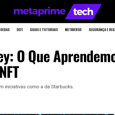
OEDAS
DEFI
GUIAS E TUTORIAIS
METAVERSO
SEGURANÇA E RE
ey: O Que Aprendem
NFT
 iniciativas como a da Starbucks.