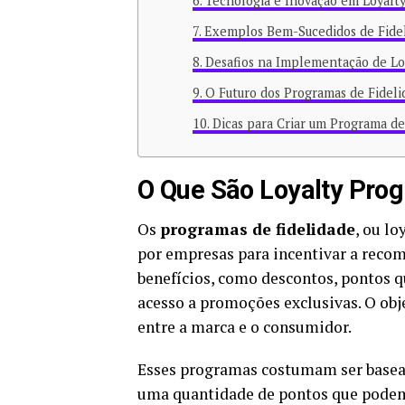
Tecnologia e Inovação em Loyalt
Exemplos Bem-Sucedidos de Fide
Desafios na Implementação de Lo
O Futuro dos Programas de Fideli
Dicas para Criar um Programa de
O Que São Loyalty Pro
Os
programas de fidelidade
, ou l
por empresas para incentivar a recom
benefícios, como descontos, pontos q
acesso a promoções exclusivas. O obj
entre a marca e o consumidor.
Esses programas costumam ser basea
uma quantidade de pontos que podem