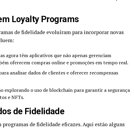
 em Loyalty Programs
ramas de fidelidade evoluíram para incorporar novas
cluem:
s agora têm aplicativos que não apenas gerenciam
mbém oferecem compras online e promoções em tempo real.
para analisar dados de clientes e oferecer recompensas
 explorando o uso de blockchain para garantir a segurança
tos e NFTs.
os de Fidelidade
 programas de fidelidade eficazes. Aqui estão alguns