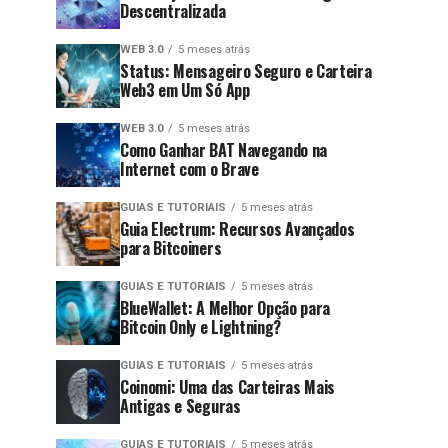
Descentralizada
WEB 3.0
5 meses atrás
Status: Mensageiro Seguro e Carteira
Web3 em Um Só App
WEB 3.0
5 meses atrás
Como Ganhar BAT Navegando na
Internet com o Brave
GUIAS E TUTORIAIS
5 meses atrás
Guia Electrum: Recursos Avançados
para Bitcoiners
GUIAS E TUTORIAIS
5 meses atrás
BlueWallet: A Melhor Opção para
Bitcoin Only e Lightning?
GUIAS E TUTORIAIS
5 meses atrás
Coinomi: Uma das Carteiras Mais
Antigas e Seguras
GUIAS E TUTORIAIS
5 meses atrás