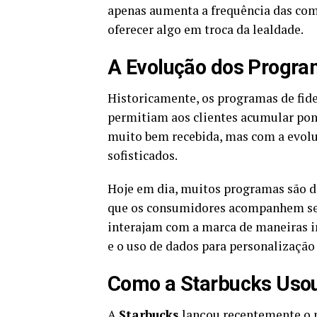
apenas aumenta a frequência das com
oferecer algo em troca da lealdade.
A Evolução dos Progra
Historicamente, os programas de fid
permitiam aos clientes acumular pont
muito bem recebida, mas com a evolu
sofisticados.
Hoje em dia, muitos programas são di
que os consumidores acompanhem seu
interajam com a marca de maneiras 
e o uso de dados para personalizaçã
Como a Starbucks Uso
A
Starbucks
lançou recentemente o