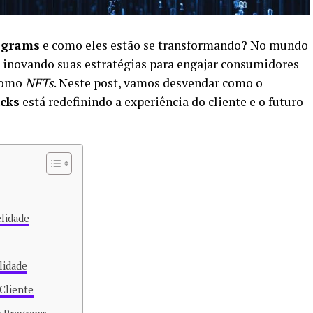
ograms
e como eles estão se transformando? No mundo
o inovando suas estratégias para engajar consumidores
 como
NFTs
. Neste post, vamos desvendar como o
ucks
está redefinindo a experiência do cliente e o futuro
elidade
lidade
Cliente