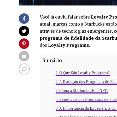
Você já ouviu falar sobre
Loyalty Pr
atual, marcas como a Starbucks estã
através de tecnologias emergentes,
programa de fidelidade da Starb
dos
Loyalty Programs
.
Sumário
O Que São Loyalty Programs?
A Evolução dos Programas de Fid
Como a Starbucks Usou NFTs
Benefícios dos Programas de Fide
A Importância da Experiência do 