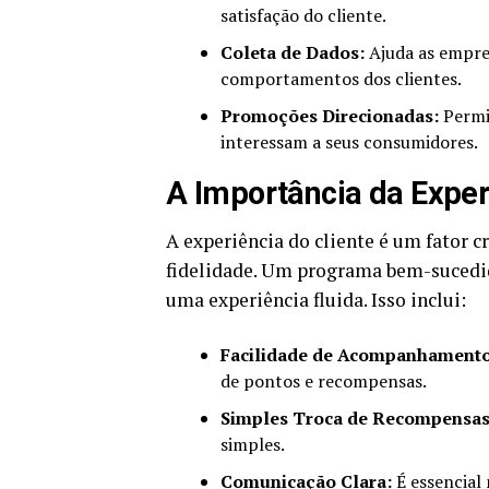
satisfação do cliente.
Coleta de Dados:
Ajuda as empres
comportamentos dos clientes.
Promoções Direcionadas:
Permit
interessam a seus consumidores.
A Importância da Exper
A experiência do cliente é um fator c
fidelidade. Um programa bem-sucedido
uma experiência fluida. Isso inclui:
Facilidade de Acompanhamento
de pontos e recompensas.
Simples Troca de Recompensas
simples.
Comunicação Clara:
É essencial