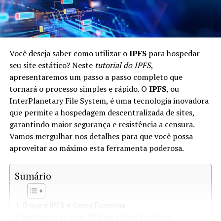
Você deseja saber como utilizar o
IPFS
para hospedar
seu site estático? Neste
tutorial do IPFS
,
apresentaremos um passo a passo completo que
tornará o processo simples e rápido. O
IPFS
, ou
InterPlanetary File System, é uma tecnologia inovadora
que permite a hospedagem descentralizada de sites,
garantindo maior segurança e resistência a censura.
Vamos mergulhar nos detalhes para que você possa
aproveitar ao máximo esta ferramenta poderosa.
Sumário
O que é IPFS e Como Funciona
Vantagens de Usar IPFS para Sites Estáticos