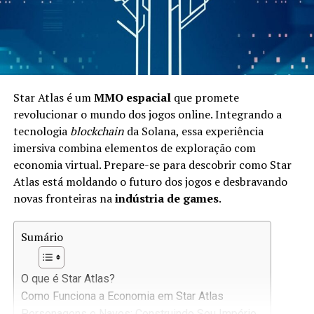
Star Atlas é um
MMO espacial
que promete
revolucionar o mundo dos jogos online. Integrando a
tecnologia
blockchain
da Solana, essa experiência
imersiva combina elementos de exploração com
economia virtual. Prepare-se para descobrir como Star
Atlas está moldando o futuro dos jogos e desbravando
novas fronteiras na
indústria de games
.
Sumário
O que é Star Atlas?
Como Funciona a Economia em Star Atlas
Personagens e Naves: Construindo Seu Império