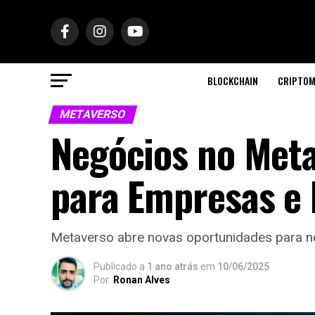
BLOCKCHAIN
CRIPTOM
METAVERSO
Negócios no Meta
para Empresas e
Metaverso abre novas oportunidades para n
Publicado a
1 ano atrás
em
10/06/2025
Por:
Ronan Alves