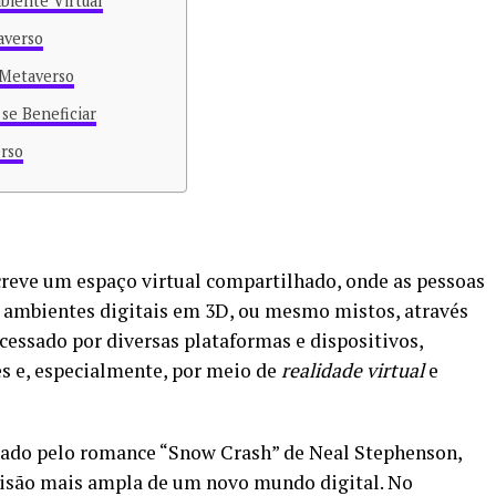
biente Virtual
averso
 Metaverso
e Beneficiar
rso
reve um espaço virtual compartilhado, onde as pessoas
 ambientes digitais em 3D, ou mesmo mistos, através
cessado por diversas plataformas e dispositivos,
s e, especialmente, por meio de
realidade virtual
e
zado pelo romance “Snow Crash” de Neal Stephenson,
 visão mais ampla de um novo mundo digital. No