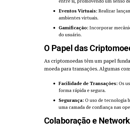
entre si, promovendo um senso d
Eventos Virtuais:
Realizar lança
ambientes virtuais.
Gamificação:
Incorporar mecânica
do usuário.
O Papel das Criptomoe
As criptomoedas têm um papel fundam
moeda para transações. Algumas con
Facilidade de Transações:
Os us
forma rápida e segura.
Segurança:
O uso de tecnologia 
uma camada de confiança nas oper
Colaboração e Network