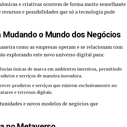
onômicas e criativas ocorrem de forma muito semelhante
 recursos e possibilidades que só a tecnologia pode
á Mudando o Mundo dos Negócios
maneira como as empresas operam e se relacionam com
tão explorando este novo universo digital para:
ências únicas de marca em ambientes imersivos, permitindo
odutos e serviços de maneira inovadora.
recer produtos e serviços que existem exclusivamente no
atares e terrenos digitais.
unidades e novos modelos de negócios que
ia no Metaverso