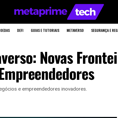
OEDAS
DEFI
GUIAS E TUTORIAIS
METAVERSO
SEGURANÇA E RE
verso: Novas Frontei
 Empreendedores
egócios e empreendedores inovadores.