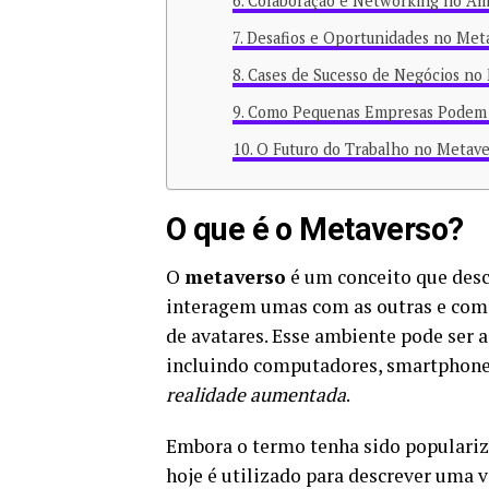
Colaboração e Networking no Am
Desafios e Oportunidades no Met
Cases de Sucesso de Negócios no
Como Pequenas Empresas Podem s
O Futuro do Trabalho no Metave
O que é o Metaverso?
O
metaverso
é um conceito que desc
interagem umas com as outras e com
de avatares. Esse ambiente pode ser a
incluindo computadores, smartphone
realidade aumentada
.
Embora o termo tenha sido populari
hoje é utilizado para descrever uma