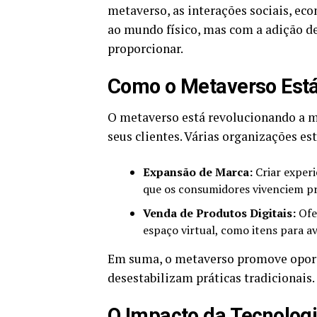
metaverso, as interações sociais, ec
ao mundo físico, mas com a adição de
proporcionar.
Como o Metaverso Est
O metaverso está revolucionando a 
seus clientes. Várias organizações es
Expansão de Marca:
Criar experi
que os consumidores vivenciem pr
Venda de Produtos Digitais:
Ofe
espaço virtual, como itens para av
Em suma, o metaverso promove oport
desestabilizam práticas tradicionais.
O Impacto da Tecnolog