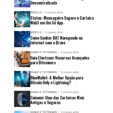
Descentralizada
WEB 3.0
5 meses atrás
Status: Mensageiro Seguro e Carteira
Web3 em Um Só App
WEB 3.0
5 meses atrás
Como Ganhar BAT Navegando na
Internet com o Brave
GUIAS E TUTORIAIS
5 meses atrás
Guia Electrum: Recursos Avançados
para Bitcoiners
GUIAS E TUTORIAIS
5 meses atrás
BlueWallet: A Melhor Opção para
Bitcoin Only e Lightning?
GUIAS E TUTORIAIS
5 meses atrás
Coinomi: Uma das Carteiras Mais
Antigas e Seguras
GUIAS E TUTORIAIS
5 meses atrás