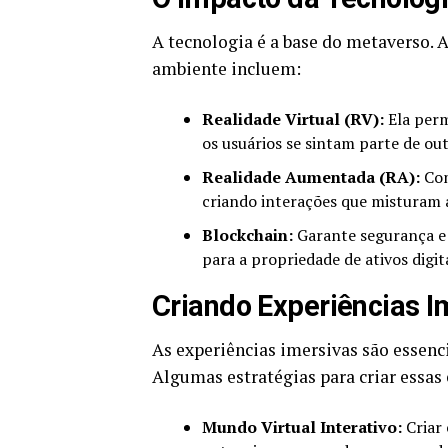
A tecnologia é a base do metaverso. 
ambiente incluem:
Realidade Virtual (RV):
Ela perm
os usuários se sintam parte de out
Realidade Aumentada (RA):
Com
criando interações que misturam
Blockchain:
Garante segurança e 
para a propriedade de ativos digi
Criando Experiências 
As experiências imersivas são essenc
Algumas estratégias para criar essas
Mundo Virtual Interativo:
Criar 