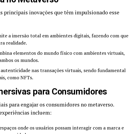
As principais inovações que têm impulsionado esse
ite a imersão total em ambientes digitais, fazendo com que
ra realidade.
bina elementos do mundo físico com ambientes virtuais,
 ambos os mundos.
autenticidade nas transações virtuais, sendo fundamental
tais, como NFTs.
Imersivas para Consumidores
iais para engajar os consumidores no metaverso.
 experiências incluem:
espaços onde os usuários possam interagir com a marca e