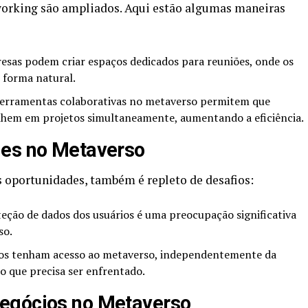
working são ampliados. Aqui estão algumas maneiras
sas podem criar espaços dedicados para reuniões, onde os
 forma natural.
erramentas colaborativas no metaverso permitem que
balhem em projetos simultaneamente, aumentando a eficiência.
des no Metaverso
 oportunidades, também é repleto de desafios:
eção de dados dos usuários é uma preocupação significativa
so.
os tenham acesso ao metaverso, independentemente da
io que precisa ser enfrentado.
egócios no Metaverso