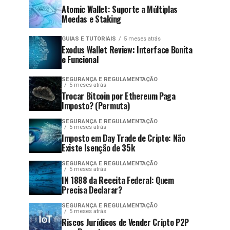
Atomic Wallet: Suporte a Múltiplas
Moedas e Staking
GUIAS E TUTORIAIS
5 meses atrás
Exodus Wallet Review: Interface Bonita
e Funcional
SEGURANÇA E REGULAMENTAÇÃO
5 meses atrás
Trocar Bitcoin por Ethereum Paga
Imposto? (Permuta)
SEGURANÇA E REGULAMENTAÇÃO
5 meses atrás
Imposto em Day Trade de Cripto: Não
Existe Isenção de 35k
SEGURANÇA E REGULAMENTAÇÃO
5 meses atrás
IN 1888 da Receita Federal: Quem
Precisa Declarar?
SEGURANÇA E REGULAMENTAÇÃO
5 meses atrás
Riscos Jurídicos de Vender Cripto P2P