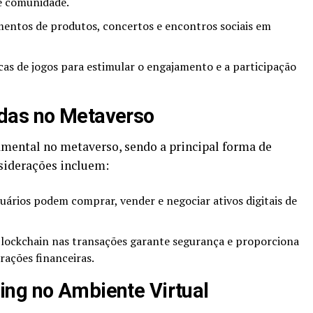
e comunidade.
mentos de produtos, concertos e encontros sociais em
s de jogos para estimular o engajamento e a participação
das no Metaverso
ental no metaverso, sendo a principal forma de
siderações incluem:
uários podem comprar, vender e negociar ativos digitais de
blockchain nas transações garante segurança e proporciona
ações financeiras.
ing no Ambiente Virtual