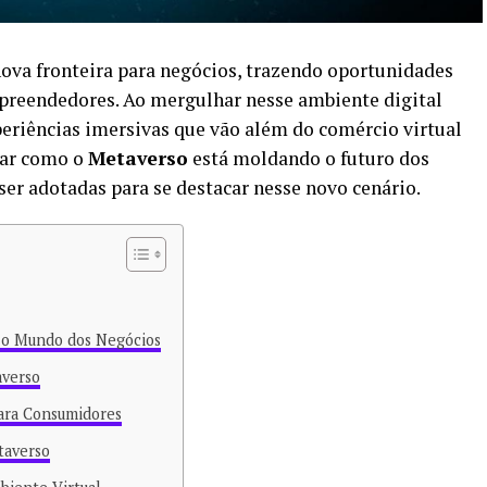
ova fronteira para negócios, trazendo oportunidades
preendedores. Ao mergulhar nesse ambiente digital
periências imersivas que vão além do comércio virtual
rar como o
Metaverso
está moldando o futuro dos
ser adotadas para se destacar nesse novo cenário.
 o Mundo dos Negócios
averso
para Consumidores
taverso