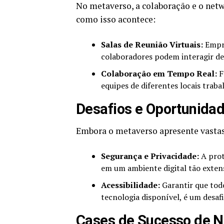
No metaverso, a colaboração e o net
como isso acontece:
Salas de Reunião Virtuais:
Empre
colaboradores podem interagir de
Colaboração em Tempo Real:
F
equipes de diferentes locais tra
Desafios e Oportunida
Embora o metaverso apresente vastas
Segurança e Privacidade:
A prot
em um ambiente digital tão exten
Acessibilidade:
Garantir que tod
tecnologia disponível, é um desaf
Cases de Sucesso de N