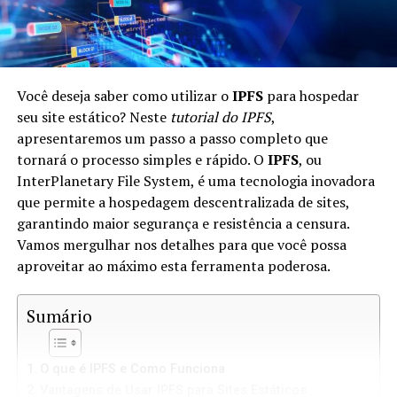
Você deseja saber como utilizar o
IPFS
para hospedar
seu site estático? Neste
tutorial do IPFS
,
apresentaremos um passo a passo completo que
tornará o processo simples e rápido. O
IPFS
, ou
InterPlanetary File System, é uma tecnologia inovadora
que permite a hospedagem descentralizada de sites,
garantindo maior segurança e resistência a censura.
Vamos mergulhar nos detalhes para que você possa
aproveitar ao máximo esta ferramenta poderosa.
Sumário
O que é IPFS e Como Funciona
Vantagens de Usar IPFS para Sites Estáticos