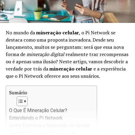
No mundo da
mineração celular
, o Pi Network se
destaca como uma proposta inovadora. Desde seu
lançamento, muitos se perguntam: será que essa nova
forma de
mineração digital
realmente traz recompensas
ou é apenas uma ilusão? Neste artigo, vamos descobrir a
verdade por trás da
mineração celular
e a experiência
que o Pi Network oferece aos seus usuários.
Sumário
O Que É Mineração Celular?
Entendendo o Pi Network
Como Funciona a Mineração no Celular
Vantagens da Mineração Celular