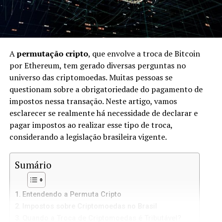
A
permutação cripto
, que envolve a troca de Bitcoin
por Ethereum, tem gerado diversas perguntas no
universo das criptomoedas. Muitas pessoas se
questionam sobre a obrigatoriedade do pagamento de
impostos nessa transação. Neste artigo, vamos
esclarecer se realmente há necessidade de declarar e
pagar impostos ao realizar esse tipo de troca,
considerando a legislação brasileira vigente.
Sumário
Entendendo a Permuta Cripto
Impostos sobre Criptomoedas no Brasil
Quando a Troca de Criptomoedas é Tributável?