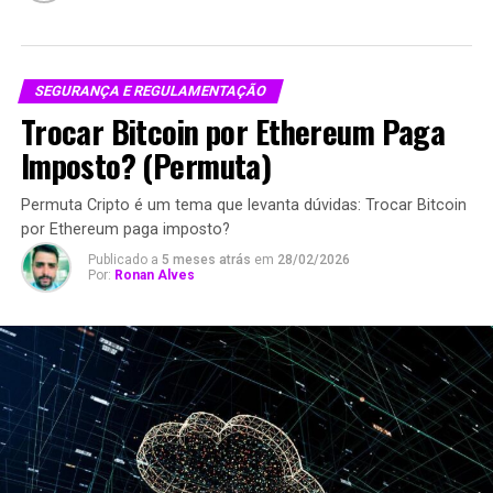
SEGURANÇA E REGULAMENTAÇÃO
Trocar Bitcoin por Ethereum Paga
Imposto? (Permuta)
Permuta Cripto é um tema que levanta dúvidas: Trocar Bitcoin
por Ethereum paga imposto?
Publicado a
5 meses atrás
em
28/02/2026
Por:
Ronan Alves