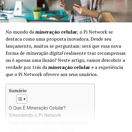
No mundo da
mineração celular
, o Pi Network se
destaca como uma proposta inovadora. Desde seu
lançamento, muitos se perguntam: será que essa nova
forma de
mineração digital
realmente traz recompensas
ou é apenas uma ilusão? Neste artigo, vamos descobrir a
verdade por trás da
mineração celular
e a experiência
que o Pi Network oferece aos seus usuários.
Sumário
O Que É Mineração Celular?
Entendendo o Pi Network
Como Funciona a Mineração no Celular
Vantagens da Mineração Celular