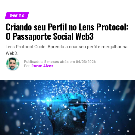
WEB 3.0
Criando seu Perfil no Lens Protocol:
O Passaporte Social Web3
Lens Protocol Guide: Aprenda a criar seu perfil e mergulhar na
Web3.
Publicado a
5 meses atrás
em
04/03/2026
Por:
Ronan Alves