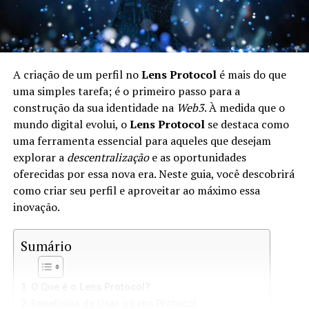
A criação de um perfil no
Lens Protocol
é mais do que
uma simples tarefa; é o primeiro passo para a
construção da sua identidade na
Web3
. À medida que o
mundo digital evolui, o
Lens Protocol
se destaca como
uma ferramenta essencial para aqueles que desejam
explorar a
descentralização
e as oportunidades
oferecidas por essa nova era. Neste guia, você descobrirá
como criar seu perfil e aproveitar ao máximo essa
inovação.
Sumário
O Que é o Lens Protocol?
Benefícios de Usar o Lens Protocol