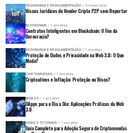
SEGURANÇA E REGULAMENTAÇÃO
5 meses atrás
Riscos Jurídicos de Vender Cripto P2P sem Reportar
BLOCKCHAIN
1 ano atrás
Contratos Inteligentes em Blockchain: O Fim da
Burocracia?
SEGURANÇA E REGULAMENTAÇÃO
1 ano atrás
Proteção de Dados e Privacidade na Web 3.0: O Que
Muda?
CRIPTOMOEDAS
1 ano atrás
Criptoativos e Inflação: Proteção ou Risco?
WEB 3.0
1 ano atrás
DApps para o Dia a Dia: Aplicações Práticas da Web
3.0
GUIAS E TUTORIAIS
1 ano atrás
Guia Completo para Adoção Segura de Criptomoedas