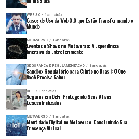
no Dia a Dia
WEB 3.0
1 ano atrás
Casos de Uso da Web 3.0 que Estão Transformando o
Mundo
METAVERSO
1 ano atrás
Eventos e Shows no Metaverso: A Experiência
Imersiva do Entretenimento
SEGURANÇA E REGULAMENTAÇÃO
1 ano atrás
Sandbox Regulatório para Cripto no Brasil: O Que
Você Precisa Saber
DEFI
1 ano atrás
Seguros em DeFi: Protegendo Seus Ativos
Descentralizados
METAVERSO
1 ano atrás
Identidade Digital no Metaverso: Construindo Sua
Presença Virtual