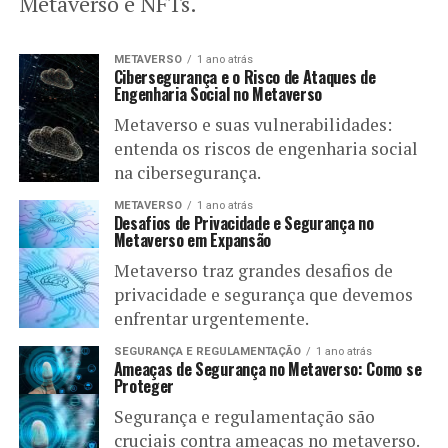
Metaverso e NFTs.
METAVERSO
1 ano atrás
Cibersegurança e o Risco de Ataques de
Engenharia Social no Metaverso
Metaverso e suas vulnerabilidades:
entenda os riscos de engenharia social
na cibersegurança.
METAVERSO
1 ano atrás
Desafios de Privacidade e Segurança no
Metaverso em Expansão
Metaverso traz grandes desafios de
privacidade e segurança que devemos
enfrentar urgentemente.
SEGURANÇA E REGULAMENTAÇÃO
1 ano atrás
Ameaças de Segurança no Metaverso: Como se
Proteger
Segurança e regulamentação são
cruciais contra ameaças no metaverso.