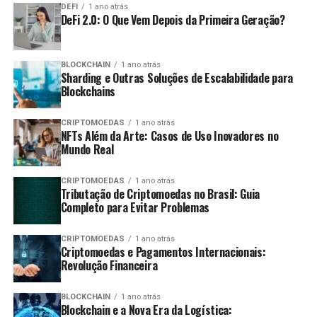
DEFI
1 ano atrás
DeFi 2.0: O Que Vem Depois da Primeira Geração?
BLOCKCHAIN
1 ano atrás
Sharding e Outras Soluções de Escalabilidade para
Blockchains
CRIPTOMOEDAS
1 ano atrás
NFTs Além da Arte: Casos de Uso Inovadores no
Mundo Real
CRIPTOMOEDAS
1 ano atrás
Tributação de Criptomoedas no Brasil: Guia
Completo para Evitar Problemas
CRIPTOMOEDAS
1 ano atrás
Criptomoedas e Pagamentos Internacionais:
Revolução Financeira
BLOCKCHAIN
1 ano atrás
Blockchain e a Nova Era da Logística: