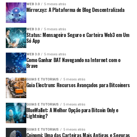
WEB 3.0
5 meses atrás
Mirror.xyz: A Plataforma de Blog Descentralizada
WEB 3.0
5 meses atrás
Status: Mensageiro Seguro e Carteira Web3 em Um
Só App
WEB 3.0
5 meses atrás
Como Ganhar BAT Navegando na Internet com o
Brave
GUIAS E TUTORIAIS
5 meses atrás
Guia Electrum: Recursos Avançados para Bitcoiners
GUIAS E TUTORIAIS
5 meses atrás
BlueWallet: A Melhor Opção para Bitcoin Only e
Lightning?
GUIAS E TUTORIAIS
5 meses atrás
Coinomi: Uma das Carteiras Mais Antigas e Seguras