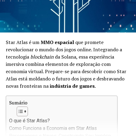
Star Atlas é um
MMO espacial
que promete
revolucionar o mundo dos jogos online. Integrando a
tecnologia
blockchain
da Solana, essa experiência
imersiva combina elementos de exploração com
economia virtual. Prepare-se para descobrir como Star
Atlas está moldando o futuro dos jogos e desbravando
novas fronteiras na
indústria de games
.
Sumário
O que é Star Atlas?
Como Funciona a Economia em Star Atlas
Personagens e Naves: Construindo Seu Império