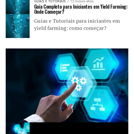
GUIAS E TUTORIAIS
12 meses atrás
Guia Completo para Iniciantes em Yield Farming:
Onde Começar?
Guias e Tutoriais para iniciantes em
yield farming: como começar?