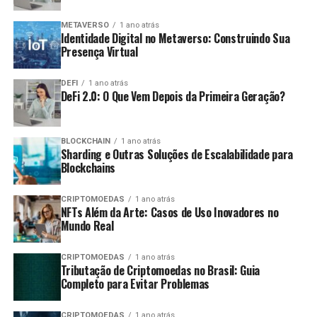
METAVERSO
1 ano atrás
Identidade Digital no Metaverso: Construindo Sua
Presença Virtual
DEFI
1 ano atrás
DeFi 2.0: O Que Vem Depois da Primeira Geração?
BLOCKCHAIN
1 ano atrás
Sharding e Outras Soluções de Escalabilidade para
Blockchains
CRIPTOMOEDAS
1 ano atrás
NFTs Além da Arte: Casos de Uso Inovadores no
Mundo Real
CRIPTOMOEDAS
1 ano atrás
Tributação de Criptomoedas no Brasil: Guia
Completo para Evitar Problemas
CRIPTOMOEDAS
1 ano atrás