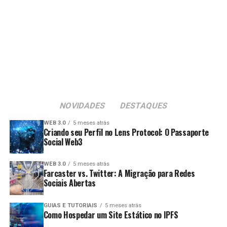
NOVIDADES
DESTAQUES
WEB 3.0
5 meses atrás
Criando seu Perfil no Lens Protocol: O Passaporte
Social Web3
WEB 3.0
5 meses atrás
Farcaster vs. Twitter: A Migração para Redes
Sociais Abertas
GUIAS E TUTORIAIS
5 meses atrás
Como Hospedar um Site Estático no IPFS