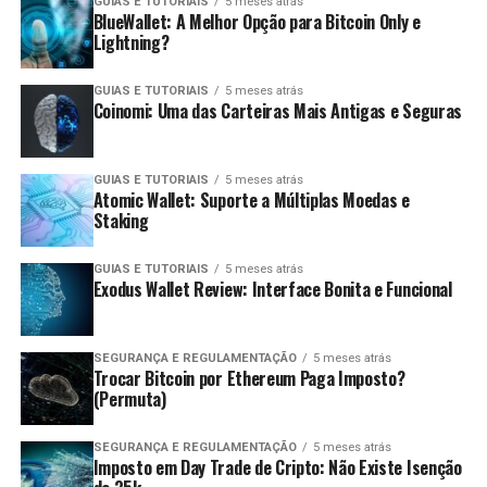
GUIAS E TUTORIAIS
5 meses atrás
BlueWallet: A Melhor Opção para Bitcoin Only e
Lightning?
GUIAS E TUTORIAIS
5 meses atrás
Coinomi: Uma das Carteiras Mais Antigas e Seguras
GUIAS E TUTORIAIS
5 meses atrás
Atomic Wallet: Suporte a Múltiplas Moedas e
Staking
GUIAS E TUTORIAIS
5 meses atrás
Exodus Wallet Review: Interface Bonita e Funcional
SEGURANÇA E REGULAMENTAÇÃO
5 meses atrás
Trocar Bitcoin por Ethereum Paga Imposto?
(Permuta)
SEGURANÇA E REGULAMENTAÇÃO
5 meses atrás
Imposto em Day Trade de Cripto: Não Existe Isenção