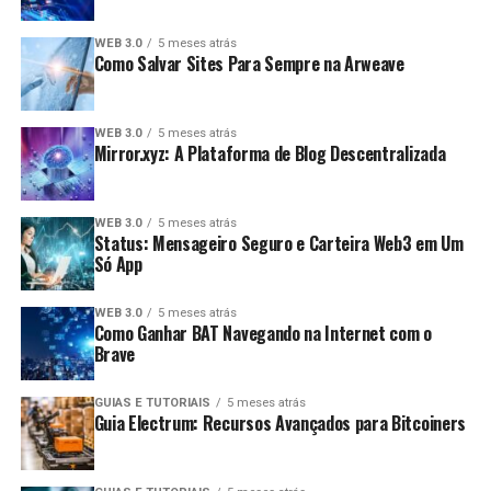
WEB 3.0
5 meses atrás
Como Salvar Sites Para Sempre na Arweave
WEB 3.0
5 meses atrás
Mirror.xyz: A Plataforma de Blog Descentralizada
WEB 3.0
5 meses atrás
Status: Mensageiro Seguro e Carteira Web3 em Um
Só App
WEB 3.0
5 meses atrás
Como Ganhar BAT Navegando na Internet com o
Brave
GUIAS E TUTORIAIS
5 meses atrás
Guia Electrum: Recursos Avançados para Bitcoiners