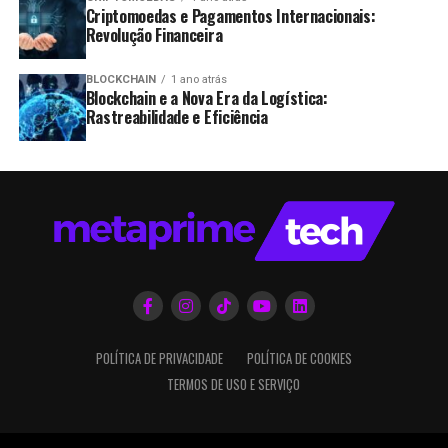
Criptomoedas e Pagamentos Internacionais:
Revolução Financeira
BLOCKCHAIN
1 ano atrás
Blockchain e a Nova Era da Logística:
Rastreabilidade e Eficiência
POLÍTICA DE PRIVACIDADE
POLÍTICA DE COOKIES
TERMOS DE USO E SERVIÇO