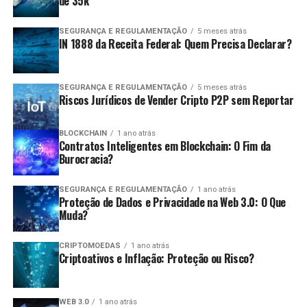
de 35k
SEGURANÇA E REGULAMENTAÇÃO
5 meses atrás
IN 1888 da Receita Federal: Quem Precisa Declarar?
SEGURANÇA E REGULAMENTAÇÃO
5 meses atrás
Riscos Jurídicos de Vender Cripto P2P sem Reportar
BLOCKCHAIN
1 ano atrás
Contratos Inteligentes em Blockchain: O Fim da
Burocracia?
SEGURANÇA E REGULAMENTAÇÃO
1 ano atrás
Proteção de Dados e Privacidade na Web 3.0: O Que
Muda?
CRIPTOMOEDAS
1 ano atrás
Criptoativos e Inflação: Proteção ou Risco?
WEB 3.0
1 ano atrás