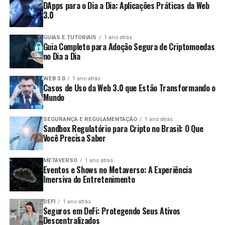
DApps para o Dia a Dia: Aplicações Práticas da Web
3.0
GUIAS E TUTORIAIS
1 ano atrás
Guia Completo para Adoção Segura de Criptomoedas
no Dia a Dia
WEB 3.0
1 ano atrás
Casos de Uso da Web 3.0 que Estão Transformando o
Mundo
SEGURANÇA E REGULAMENTAÇÃO
1 ano atrás
Sandbox Regulatório para Cripto no Brasil: O Que
Você Precisa Saber
METAVERSO
1 ano atrás
Eventos e Shows no Metaverso: A Experiência
Imersiva do Entretenimento
DEFI
1 ano atrás
Seguros em DeFi: Protegendo Seus Ativos
Descentralizados