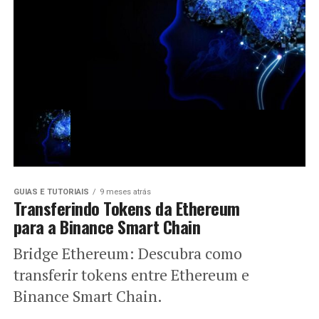
GUIAS E TUTORIAIS
9 meses atrás
Transferindo Tokens da Ethereum
para a Binance Smart Chain
Bridge Ethereum: Descubra como
transferir tokens entre Ethereum e
Binance Smart Chain.