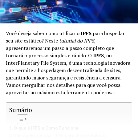
Você deseja saber como utilizar o
IPFS
para hospedar
seu site estático? Neste
tutorial do IPFS
,
apresentaremos um passo a passo completo que
tornará o processo simples e rápido. O
IPFS
, ou
InterPlanetary File System, é uma tecnologia inovadora
que permite a hospedagem descentralizada de sites,
garantindo maior segurança e resistência a censura.
Vamos mergulhar nos detalhes para que você possa
aproveitar ao máximo esta ferramenta poderosa.
Sumário
O que é IPFS e Como Funciona
Vantagens de Usar IPFS para Sites Estáticos