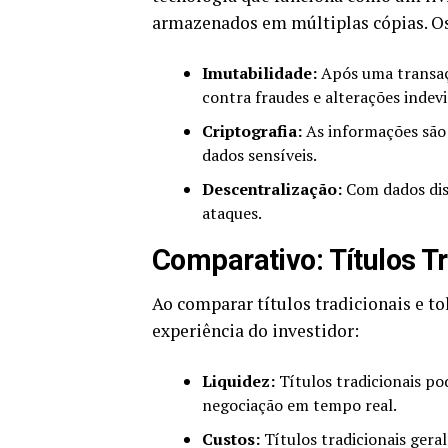
armazenados em múltiplas cópias. Os
Imutabilidade:
Após uma transaçã
contra fraudes e alterações indevi
Criptografia:
As informações são 
dados sensíveis.
Descentralização:
Com dados dist
ataques.
Comparativo: Títulos T
Ao comparar títulos tradicionais e t
experiência do investidor:
Liquidez:
Títulos tradicionais po
negociação em tempo real.
Custos:
Títulos tradicionais gera