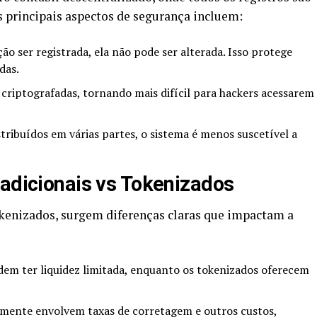
 principais aspectos de segurança incluem:
o ser registrada, ela não pode ser alterada. Isso protege
das.
criptografadas, tornando mais difícil para hackers acessarem
ribuídos em várias partes, o sistema é menos suscetível a
radicionais vs Tokenizados
okenizados, surgem diferenças claras que impactam a
dem ter liquidez limitada, enquanto os tokenizados oferecem
lmente envolvem taxas de corretagem e outros custos,