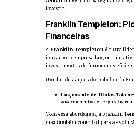
conformidade com as regulamentaçõe
investir.
Franklin Templeton: P
Financeiras
A
Franklin Templeton
é outra líde
inovação, a empresa lançou iniciativ
investimentos de forma mais eficient
Um dos destaques do trabalho da Fra
Lançamento de Títulos Tokeni
governamentais e corporativos na 
Com essa abordagem, a Franklin Temp
mas também contribui para a evoluçã