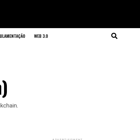
GULAMENTAÇÃO
WEB 3.0
n)
kchain.