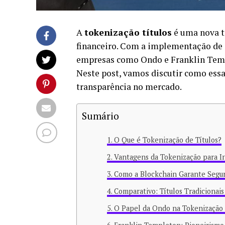
A
tokenização títulos
é uma nova t
financeiro. Com a implementação de
empresas como Ondo e Franklin Templ
Neste post, vamos discutir como essa
transparência no mercado.
Sumário
O Que é Tokenização de Títulos?
Vantagens da Tokenização para I
Como a Blockchain Garante Segu
Comparativo: Títulos Tradicionais
O Papel da Ondo na Tokenização 