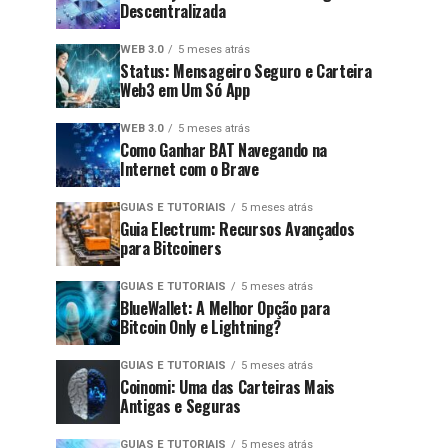
Descentralizada
WEB 3.0
5 meses atrás
Status: Mensageiro Seguro e Carteira
Web3 em Um Só App
WEB 3.0
5 meses atrás
Como Ganhar BAT Navegando na
Internet com o Brave
GUIAS E TUTORIAIS
5 meses atrás
Guia Electrum: Recursos Avançados
para Bitcoiners
GUIAS E TUTORIAIS
5 meses atrás
BlueWallet: A Melhor Opção para
Bitcoin Only e Lightning?
GUIAS E TUTORIAIS
5 meses atrás
Coinomi: Uma das Carteiras Mais
Antigas e Seguras
GUIAS E TUTORIAIS
5 meses atrás