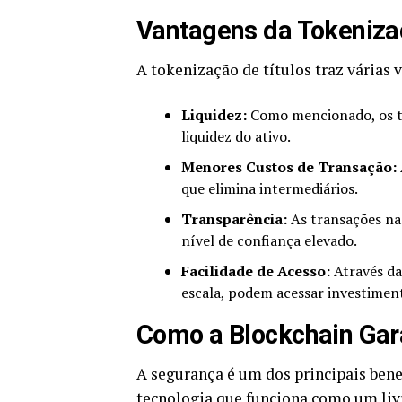
Vantagens da Tokenizaç
A tokenização de títulos traz várias 
Liquidez:
Como mencionado, os t
liquidez do ativo.
Menores Custos de Transação:
que elimina intermediários.
Transparência:
As transações na
nível de confiança elevado.
Facilidade de Acesso:
Através da
escala, podem acessar investimen
Como a Blockchain Gar
A segurança é um dos principais bene
tecnologia que funciona como um livr