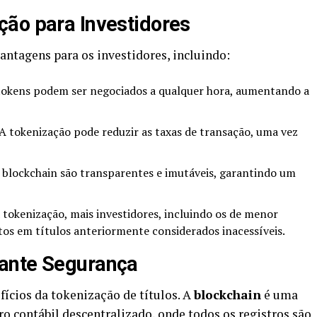
ão para Investidores
vantagens para os investidores, incluindo:
okens podem ser negociados a qualquer hora, aumentando a
A tokenização pode reduzir as taxas de transação, uma vez
 blockchain são transparentes e imutáveis, garantindo um
 tokenização, mais investidores, incluindo os de menor
tos em títulos anteriormente considerados inacessíveis.
ante Segurança
fícios da tokenização de títulos. A
blockchain
é uma
o contábil descentralizado, onde todos os registros são