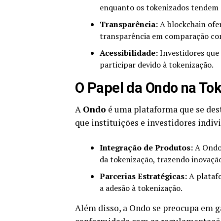
enquanto os tokenizados tendem 
Transparência:
A blockchain of
transparência em comparação com 
Acessibilidade:
Investidores que
participar devido à tokenização.
O Papel da Ondo na Tok
A
Ondo
é uma plataforma que se dest
que instituições e investidores indi
Integração de Produtos:
A Ondo 
da tokenização, trazendo inovaçã
Parcerias Estratégicas:
A platafo
a adesão à tokenização.
Além disso, a Ondo se preocupa em g