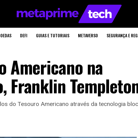
OEDAS
DEFI
GUIAS E TUTORIAIS
METAVERSO
SEGURANÇA E RE
ro Americano na
, Franklin Templeto
ulos do Tesouro Americano através da tecnologia bloc