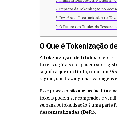
Franklin Templeton: Pioneirismo
Impacto da Tokenização no Acess
Desafios e Oportunidades na Toke
O Futuro dos Títulos do Tesouro n
O Que é Tokenização de
A
tokenização de títulos
refere-se
tokens digitais que podem ser regist
significa que um título, como um
tít
digital, que traz algumas vantagens 
Esse processo não apenas facilita a 
tokens podem ser comprados e vendid
semana. A tokenização é uma parte 
descentralizadas (DeFi)
.