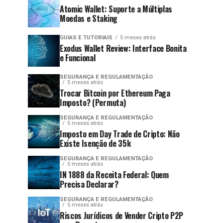
Atomic Wallet: Suporte a Múltiplas
Moedas e Staking
GUIAS E TUTORIAIS
5 meses atrás
Exodus Wallet Review: Interface Bonita
e Funcional
SEGURANÇA E REGULAMENTAÇÃO
5 meses atrás
Trocar Bitcoin por Ethereum Paga
Imposto? (Permuta)
SEGURANÇA E REGULAMENTAÇÃO
5 meses atrás
Imposto em Day Trade de Cripto: Não
Existe Isenção de 35k
SEGURANÇA E REGULAMENTAÇÃO
5 meses atrás
IN 1888 da Receita Federal: Quem
Precisa Declarar?
SEGURANÇA E REGULAMENTAÇÃO
5 meses atrás
Riscos Jurídicos de Vender Cripto P2P