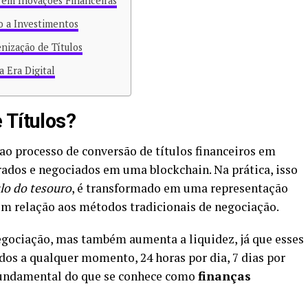
 em Inovações Financeiras
o a Investimentos
nização de Títulos
a Era Digital
 Títulos?
 ao processo de conversão de títulos financeiros em
rados e negociados em uma blockchain. Na prática, isso
ulo do tesouro
, é transformado em uma representação
em relação aos métodos tradicionais de negociação.
negociação, mas também aumenta a liquidez, já que esses
os a qualquer momento, 24 horas por dia, 7 dias por
fundamental do que se conhece como
finanças