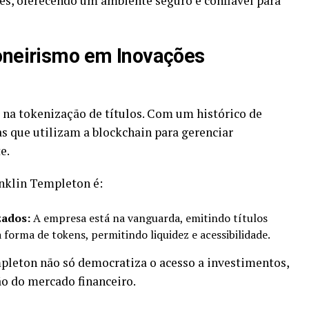
s, oferecendo um ambiente seguro e confiável para
ioneirismo em Inovações
r na tokenização de títulos. Com um histórico de
as que utilizam a blockchain para gerenciar
e.
nklin Templeton é:
zados:
A empresa está na vanguarda, emitindo títulos
forma de tokens, permitindo liquidez e acessibilidade.
leton não só democratiza o acesso a investimentos,
o do mercado financeiro.