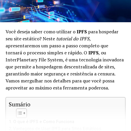
Você deseja saber como utilizar o
IPFS
para hospedar
seu site estático? Neste
tutorial do IPFS
,
apresentaremos um passo a passo completo que
tornará o processo simples e rápido. O
IPFS
, ou
InterPlanetary File System, é uma tecnologia inovadora
que permite a hospedagem descentralizada de sites,
garantindo maior segurança e resistência a censura.
Vamos mergulhar nos detalhes para que você possa
aproveitar ao máximo esta ferramenta poderosa.
Sumário
O que é IPFS e Como Funciona
Vantagens de Usar IPFS para Sites Estáticos