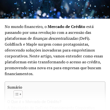
No mundo financeiro, o
Mercado de Crédito
está
passando por uma revolução com a ascensão das
plataformas de
finanças descentralizadas
(DeFi).
Goldfinch e Maple surgem como protagonistas,
oferecendo soluções inovadoras para empréstimos
corporativos. Neste artigo, vamos entender como essas
plataformas estão transformando o acesso ao crédito,
promovendo uma nova era para empresas que buscam
financiamentos.
Sumário
O Que é o Mercado de Crédito?
A Revolução do DeFi no Financiamento Corporativo