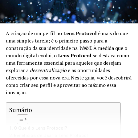
A criação de um perfil no
Lens Protocol
é mais do que
uma simples tarefa; é o primeiro passo para a
construção da sua identidade na
Web3
. À medida que o
mundo digital evolui, o
Lens Protocol
se destaca como
uma ferramenta essencial para aqueles que desejam
explorar a
descentralização
e as oportunidades
oferecidas por essa nova era. Neste guia, você descobrirá
como criar seu perfil e aproveitar ao máximo essa
inovação.
Sumário
O Que é o Lens Protocol?
Benefícios de Usar o Lens Protocol