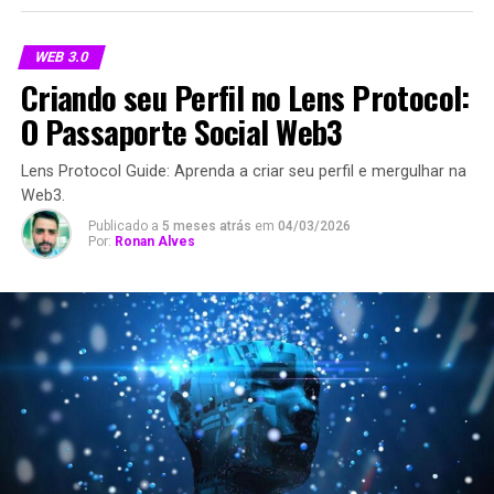
WEB 3.0
Criando seu Perfil no Lens Protocol:
O Passaporte Social Web3
Lens Protocol Guide: Aprenda a criar seu perfil e mergulhar na
Web3.
Publicado a
5 meses atrás
em
04/03/2026
Por:
Ronan Alves