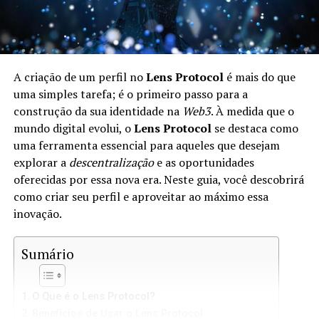
A criação de um perfil no
Lens Protocol
é mais do que
uma simples tarefa; é o primeiro passo para a
construção da sua identidade na
Web3
. À medida que o
mundo digital evolui, o
Lens Protocol
se destaca como
uma ferramenta essencial para aqueles que desejam
explorar a
descentralização
e as oportunidades
oferecidas por essa nova era. Neste guia, você descobrirá
como criar seu perfil e aproveitar ao máximo essa
inovação.
Sumário
O Que é o Lens Protocol?
Benefícios de Usar o Lens Protocol