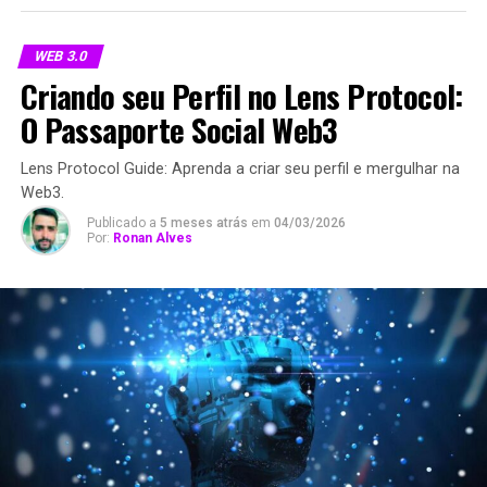
WEB 3.0
Criando seu Perfil no Lens Protocol:
O Passaporte Social Web3
Lens Protocol Guide: Aprenda a criar seu perfil e mergulhar na
Web3.
Publicado a
5 meses atrás
em
04/03/2026
Por:
Ronan Alves