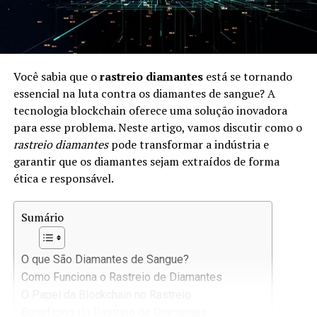
Você sabia que o
rastreio diamantes
está se tornando
essencial na luta contra os diamantes de sangue? A
tecnologia blockchain oferece uma solução inovadora
para esse problema. Neste artigo, vamos discutir como o
rastreio diamantes
pode transformar a indústria e
garantir que os diamantes sejam extraídos de forma
ética e responsável.
Sumário
O que São Diamantes de Sangue?
Como Funciona o Rastreio de Diamantes
O Papel da Blockchain no Rastreio
Benefícios do Rastreio de Diamantes