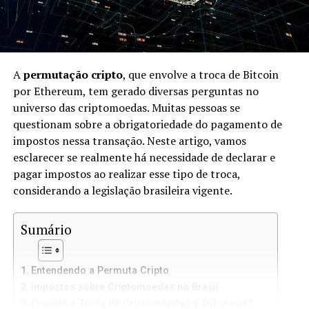
A
permutação cripto
, que envolve a troca de Bitcoin
por Ethereum, tem gerado diversas perguntas no
universo das criptomoedas. Muitas pessoas se
questionam sobre a obrigatoriedade do pagamento de
impostos nessa transação. Neste artigo, vamos
esclarecer se realmente há necessidade de declarar e
pagar impostos ao realizar esse tipo de troca,
considerando a legislação brasileira vigente.
Sumário
Entendendo a Permuta Cripto
Impostos sobre Criptomoedas no Brasil
Quando a Troca de Criptomoedas é Tributável?